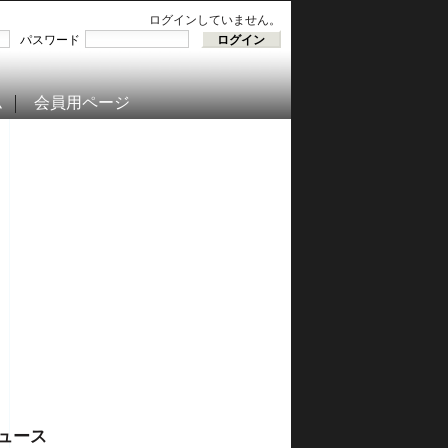
ログインしていません。
パスワード
ム
会員用ページ
ュース