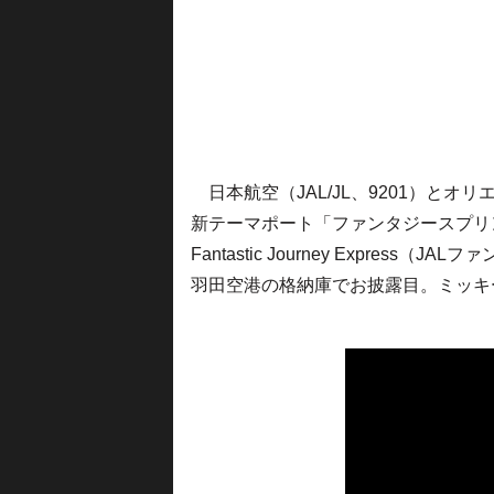
日本航空（JAL/JL、9201）とオ
新テーマポート「ファンタジースプリ
Fantastic Journey Expre
羽田空港の格納庫でお披露目。ミッキ