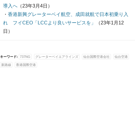
導入へ
（23年3月4日）
・
香港新興グレーターベイ航空、成田就航で日本初乗り入
れ フイCEO「LCCより良いサービスを」
（23年1月12
日）
キーワード:
737NG
グレーターベイエアラインズ
仙台国際空港会社
仙台空港
新路線
香港国際空港