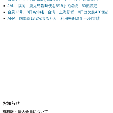
JAL、福岡－鹿児島臨時便を8/19まで継続 80便設定
台風13号、9日も沖縄・台湾・上海影響 8日は欠航420便超
ANA、国際線13.2％増75万人 利用率84.0％＝6月実績
お知らせ
有料版・法人会員について