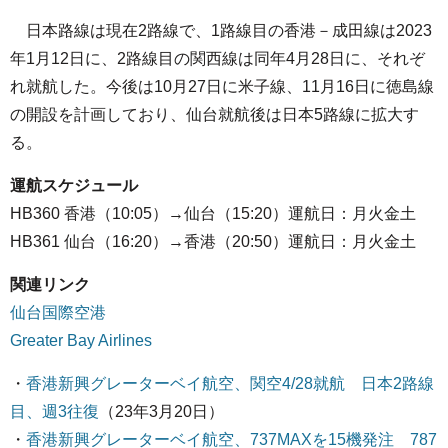
日本路線は現在2路線で、1路線目の香港－成田線は2023
年1月12日に、2路線目の関西線は同年4月28日に、それぞ
れ就航した。今後は10月27日に米子線、11月16日に徳島線
の開設を計画しており、仙台就航後は日本5路線に拡大す
る。
運航スケジュール
HB360 香港（10:05）→仙台（15:20）運航日：月火金土
HB361 仙台（16:20）→香港（20:50）運航日：月火金土
関連リンク
仙台国際空港
Greater Bay Airlines
・
香港新興グレーターベイ航空、関空4/28就航 日本2路線
目、週3往復
（23年3月20日）
・
香港新興グレーターベイ航空、737MAXを15機発注 787