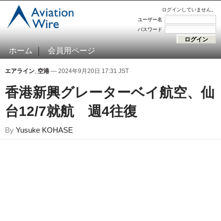
ログインしていません。
ユーザー名
パスワード
ホーム
会員用ページ
エアライン
,
空港
— 2024年9月20日 17:31 JST
香港新興グレーターベイ航空、仙
台12/7就航 週4往復
By
Yusuke KOHASE