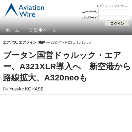
ログインしていません。
ユーザー名
パスワード
ホーム
会員用ページ
エアバス
,
エアライン
,
機体
— 2024年7月23日 15:15 JST
ブータン国営ドゥルック・エア
ー、A321XLR導入へ 新空港から
路線拡大、A320neoも
By
Yusuke KOHASE