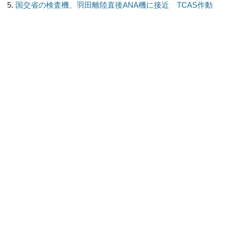
国交省の検査機、羽田離陸直後ANA機に接近 TCAS作動