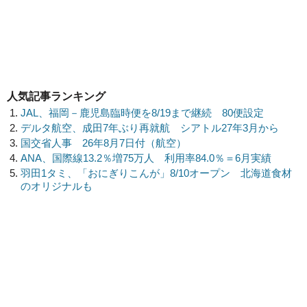
人気記事ランキング
JAL、福岡－鹿児島臨時便を8/19まで継続 80便設定
デルタ航空、成田7年ぶり再就航 シアトル27年3月から
国交省人事 26年8月7日付（航空）
ANA、国際線13.2％増75万人 利用率84.0％＝6月実績
羽田1タミ、「おにぎりこんが」8/10オープン 北海道食材
のオリジナルも