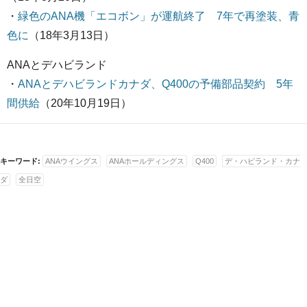
・
緑色のANA機「エコボン」が運航終了 7年で再塗装、青
色に
（18年3月13日）
ANAとデハビランド
・
ANAとデハビランドカナダ、Q400の予備部品契約 5年
間供給
（20年10月19日）
キーワード:
ANAウイングス
ANAホールディングス
Q400
デ・ハビランド・カナ
ダ
全日空