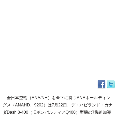
全日本空輸（ANA/NH）を傘下に持つANAホールディン
グス（ANAHD、9202）は7月22日、デ・ハビランド・カナ
ダDash 8-400（旧ボンバルディアQ400）型機の7機追加導