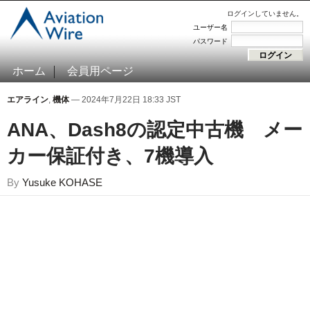
ログインしていません。
ユーザー名
パスワード
ホーム
会員用ページ
エアライン
,
機体
— 2024年7月22日 18:33 JST
ANA、Dash8の認定中古機 メー
カー保証付き、7機導入
By
Yusuke KOHASE