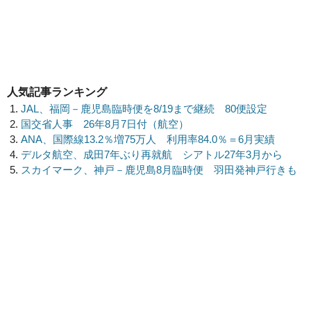
人気記事ランキング
JAL、福岡－鹿児島臨時便を8/19まで継続 80便設定
国交省人事 26年8月7日付（航空）
ANA、国際線13.2％増75万人 利用率84.0％＝6月実績
デルタ航空、成田7年ぶり再就航 シアトル27年3月から
スカイマーク、神戸－鹿児島8月臨時便 羽田発神戸行きも