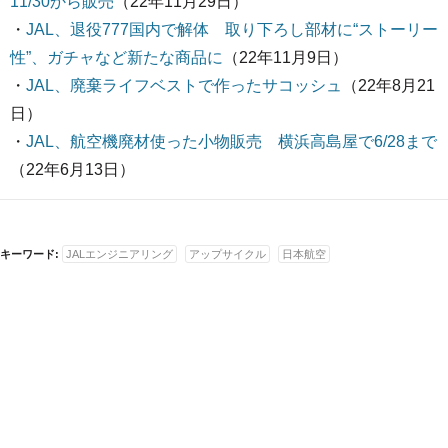
11/30から販売
（22年11月29日）
・
JAL、退役777国内で解体 取り下ろし部材に“ストーリー
性”、ガチャなど新たな商品に
（22年11月9日）
・
JAL、廃棄ライフベストで作ったサコッシュ
（22年8月21
日）
・
JAL、航空機廃材使った小物販売 横浜高島屋で6/28まで
（22年6月13日）
キーワード:
JALエンジニアリング
アップサイクル
日本航空