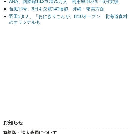
ANA、国際線13.2％増75万人 利用率84.0％＝6月実績
台風13号、8日も欠航340便超 沖縄・奄美方面
羽田1タミ、「おにぎりこんが」8/10オープン 北海道食材
のオリジナルも
お知らせ
有料版・法人会員について