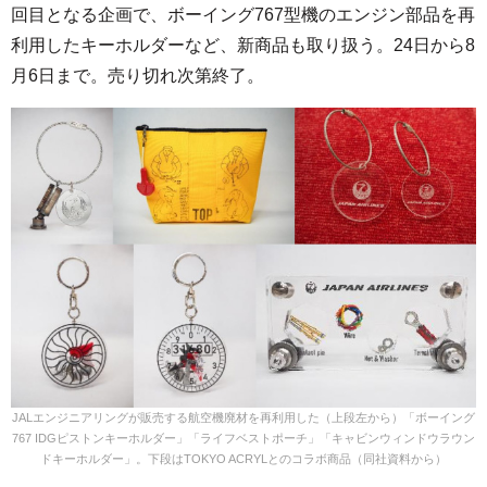
回目となる企画で、ボーイング767型機のエンジン部品を再
利用したキーホルダーなど、新商品も取り扱う。24日から8
月6日まで。売り切れ次第終了。
JALエンジニアリングが販売する航空機廃材を再利用した（上段左から）「ボーイング
767 IDGピストンキーホルダー」「ライフベストポーチ」「キャビンウィンドウラウン
ドキーホルダー」。下段はTOKYO ACRYLとのコラボ商品（同社資料から）