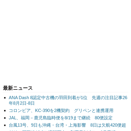
最新ニュース
ANA Dash 8認定中古機の羽田到着が1位 先週の注目記事26
年8月2日-8日
コロンビア、KC-390を2機契約 グリペンと連携運用
JAL、福岡－鹿児島臨時便を8/19まで継続 80便設定
台風13号、9日も沖縄・台湾・上海影響 8日は欠航420便超