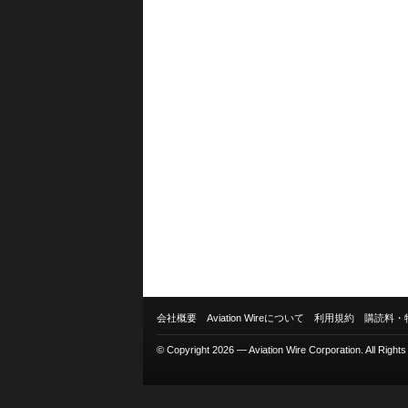
会社概要
Aviation Wireについて
利用規約
購読料・
© Copyright 2026 — Aviation Wire Corporation. All Right