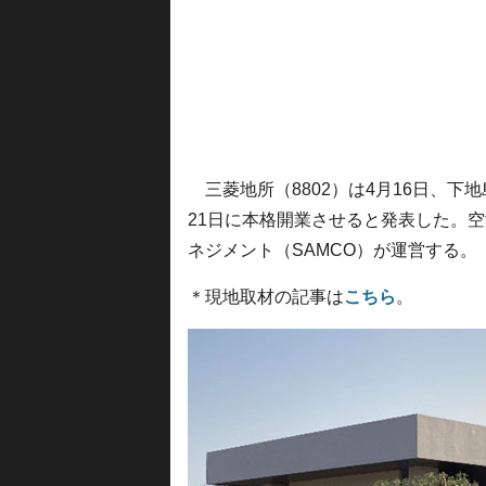
三菱地所（8802）は4月16日、下
21日に本格開業させると発表した。
ネジメント（SAMCO）が運営する。
＊現地取材の記事は
こちら
。