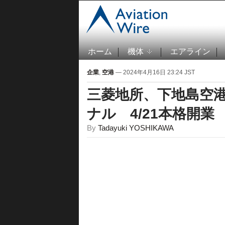
ホーム
機体
エアライン
企業
,
空港
— 2024年4月16日 23:24 JST
三菱地所、下地島空
ナル 4/21本格開業
By
Tadayuki YOSHIKAWA