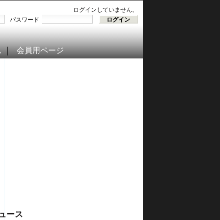
ログインしていません。
パスワード
ム
会員用ページ
ュース