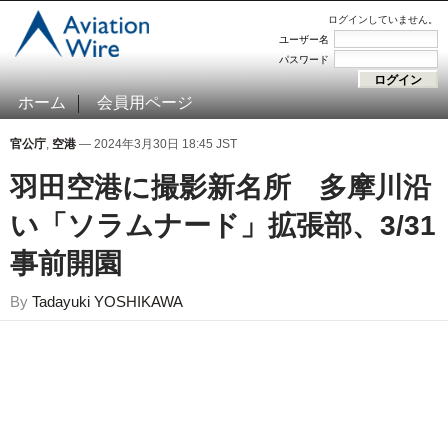
ログインしていません。
ユーザー名
パスワード
ホーム
会員用ページ
官公庁
,
空港
— 2024年3月30日 18:45 JST
羽田空港に撮影新名所 多摩川沿
い「ソラムナード」拡張部、3/31
事前開園
By
Tadayuki YOSHIKAWA