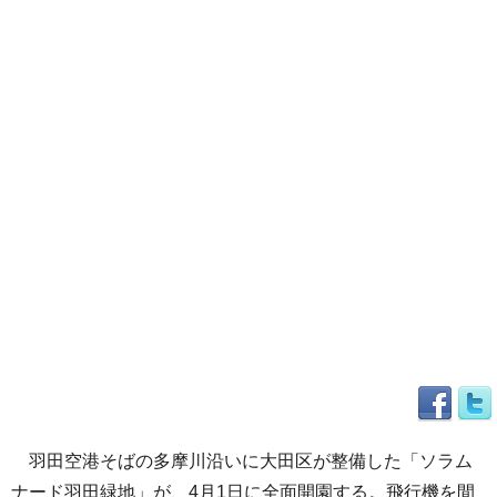
羽田空港そばの多摩川沿いに大田区が整備した「ソラム
ナード羽田緑地」が、4月1日に全面開園する。飛行機を間