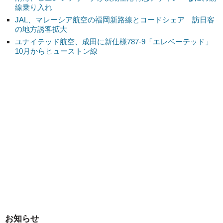
線乗り入れ
JAL、マレーシア航空の福岡新路線とコードシェア 訪日客
の地方誘客拡大
ユナイテッド航空、成田に新仕様787-9「エレベーテッド」
10月からヒューストン線
お知らせ