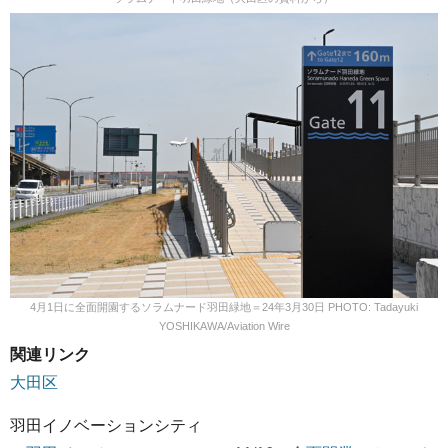
4月1日に全面開園するソラムナード羽田緑地＝24年3月30日 PHOTO: Tadayuki
YOSHIKAWA/Aviation Wire
関連リンク
大田区
羽田イノベーションシティ