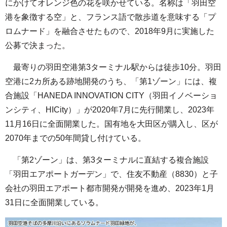
にかけてオレンジ色の花を咲かせている。名称は「羽田空
港を象徴する空」と、フランス語で散歩道を意味する「プ
ロムナード」を融合させたもので、2018年9月に実施した
公募で決まった。
最寄りの羽田空港第3ターミナル駅からは徒歩10分。羽田
空港に2カ所ある跡地開発のうち、「第1ゾーン」には、複
合施設「HANEDA INNOVATION CITY（羽田イノベーショ
ンシティ、HICity）」が2020年7月に先行開業し、2023年
11月16日に全面開業した。国有地を大田区が購入し、区が
2070年までの50年間貸し付けている。
「第2ゾーン」は、第3ターミナルに直結する複合施設
「羽田エアポートガーデン」で、住友不動産（8830）と子
会社の羽田エアポート都市開発が開発を進め、2023年1月
31日に全面開業している。