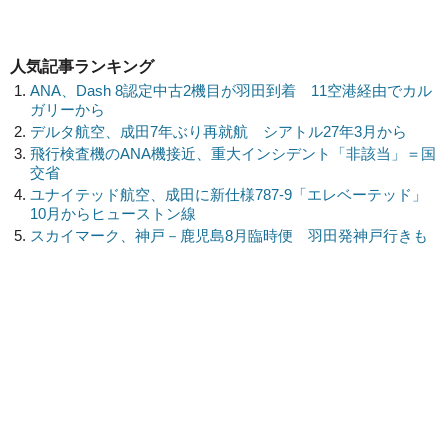
人気記事ランキング
ANA、Dash 8認定中古2機目が羽田到着 11空港経由でカル
ガリーから
デルタ航空、成田7年ぶり再就航 シアトル27年3月から
飛行検査機のANA機接近、重大インシデント「非該当」＝国
交省
ユナイテッド航空、成田に新仕様787-9「エレベーテッド」
10月からヒューストン線
スカイマーク、神戸－鹿児島8月臨時便 羽田発神戸行きも