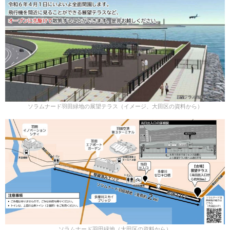
ソラムナード羽田緑地の展望テラス（イメージ、大田区の資料から）
ソラムナード羽田緑地（大田区の資料から）