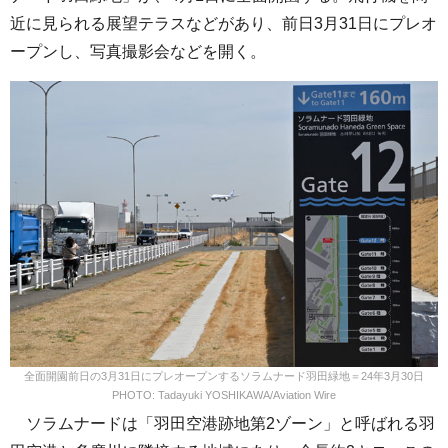
近に見られる展望テラスなどがあり、前日3月31日にプレオ
ープンし、写真撮影会などを開く。
全面開園前日の3月31日にプレオープンするソラムナード羽田緑地＝24年3月30日
PHOTO: Tadayuki YOSHIKAWA/Aviation Wire
ソラムナードは「羽田空港跡地第2ゾーン」と呼ばれる羽