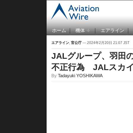
ホーム
機体
エアライン
エアライン
,
官公庁
— 2024年2月20日 21:07 JST
JALグループ、羽田
不正行為 JALスカイ
By
Tadayuki YOSHIKAWA