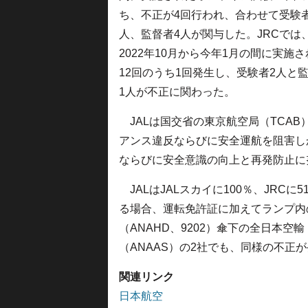
ち、不正が4回行われ、合わせて受験者
人、監督者4人が関与した。JRCでは
2022年10月から今年1月の間に実施
12回のうち1回発生し、受験者2人と
1人が不正に関わった。
JALは国交省の東京航空局（TCA
アンス違反ならびに安全運航を阻害し
ならびに安全意識の向上と再発防止に
JALはJALスカイに100％、JRC
る場合、運転免許証に加えてランプ内
（ANAHD、9202）傘下の全日本空輸
（ANAAS）の2社でも、同様の不正
関連リンク
日本航空