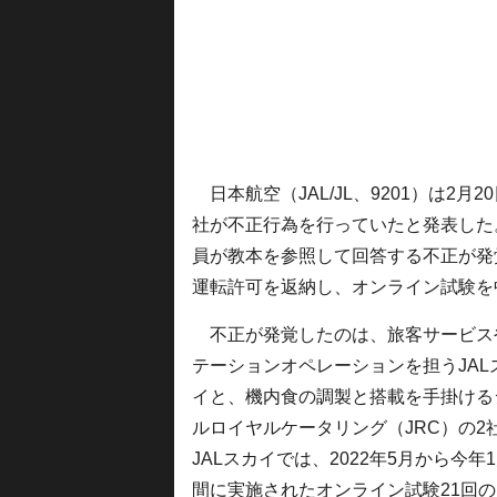
日本航空（JAL/JL、9201）は2
社が不正行為を行っていたと発表した
員が教本を参照して回答する不正が発
運転許可を返納し、オンライン試験を
不正が発覚したのは、旅客サービス
テーションオペレーションを担うJAL
イと、機内食の調製と搭載を手掛ける
ルロイヤルケータリング（JRC）の2
JALスカイでは、2022年5月から今年
間に実施されたオンライン試験21回の