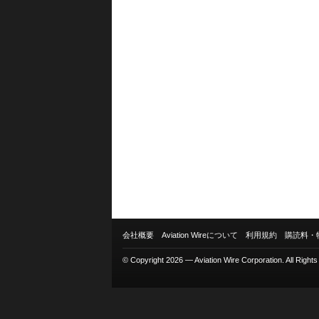
会社概要
Aviation Wireについて
利用規約
購読料・
© Copyright 2026 — Aviation Wire Corporation. All Right