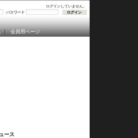
ログインしていません。
パスワード
ム
会員用ページ
ュース