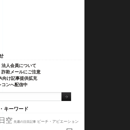
せ
・法人会員について
】詐欺メールにご注意
IVA向け記事提供拡充
レコンへ配信中
・キーワード
日空
ピーチ・アビエーション
先週の注目記事