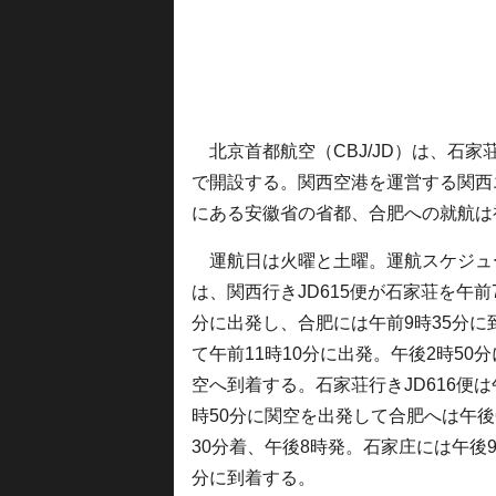
北京首都航空（CBJ/JD）は、石家
で開設する。関西空港を運営する関西
にある安徽省の省都、合肥への就航は
運航日は火曜と土曜。運航スケジュ
は、関西行きJD615便が石家荘を午前7
分に出発し、合肥には午前9時35分に
て午前11時10分に出発。午後2時50
空へ到着する。石家荘行きJD616便は
時50分に関空を出発して合肥へは午後
30分着、午後8時発。石家庄には午後9
分に到着する。