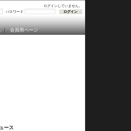
ログインしていません。
パスワード
ム
会員用ページ
ュース