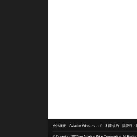
会社概要
Aviation Wireについて
利用規約
購読料・
© Copyright 2026 — Aviation Wire Corporation. All Right