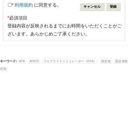
*
利用規約
に同意する。
*
必須項目
登録内容が反映されるまでにお時間をいただくことがご
ざいます。あらかじめご了承ください。
キーワード:
ATR
ATR72
フルフライトシミュレーター（FFS）
国交省
国交省航
空局