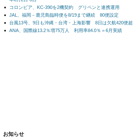
コロンビア、KC-390を2機契約 グリペンと連携運用
JAL、福岡－鹿児島臨時便を8/19まで継続 80便設定
台風13号、9日も沖縄・台湾・上海影響 8日は欠航420便超
ANA、国際線13.2％増75万人 利用率84.0％＝6月実績
お知らせ