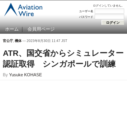
ログインしていません。
ユーザー名
パスワード
ホーム
会員用ページ
官公庁
,
機体
— 2023年8月30日 11:47 JST
ATR、国交省からシミュレーター
認証取得 シンガポールで訓練
By
Yusuke KOHASE