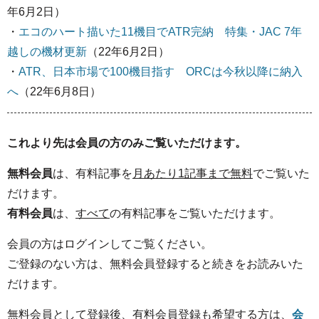
年6月2日）
・
エコのハート描いた11機目でATR完納 特集・JAC 7年
越しの機材更新
（22年6月2日）
・
ATR、日本市場で100機目指す ORCは今秋以降に納入
へ
（22年6月8日）
これより先は会員の方のみご覧いただけます。
無料会員
は、有料記事を
月あたり1記事まで無料
でご覧いた
だけます。
有料会員
は、
すべて
の有料記事をご覧いただけます。
会員の方はログインしてご覧ください。
ご登録のない方は、無料会員登録すると続きをお読みいた
だけます。
無料会員として登録後、有料会員登録も希望する方は、
会