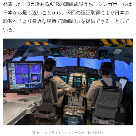
発表した。3カ所あるATRの訓練施設うち、シンガポールは
日本から最も近いことから、今回の認証取得により日本の
顧客へ「より身近な場所で訓練能力を提供できる」として
いる。
ATRのフルフライトシミュレーター（同社提供）