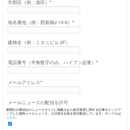
市郡区（例：港区）
*
地名番地（例：西新橋2-13-6）
*
建物名（例：ミタニビル 2F）
電話番号（半角数字のみ。ハイフン必要）
*
メールアドレス
*
メールニュースの配信を許可
新聞社や通信社のニュースサイトに掲載された航空業界に関する記事をピックア
ップした無料メールニュース。土日祝日を除き毎日配信しています。サンプルは
こちら
。