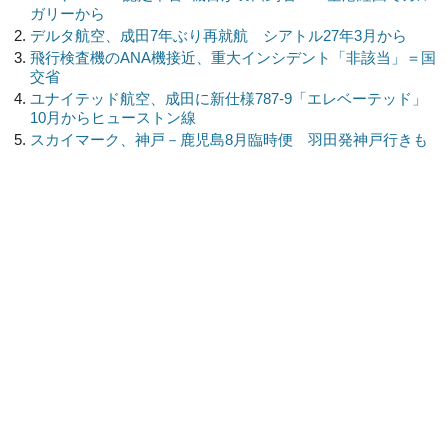
ガリーから
デルタ航空、成田7年ぶり再就航 シアトル27年3月から
飛行検査機のANA機接近、重大インシデント「非該当」＝国
交省
ユナイテッド航空、成田に新仕様787-9「エレベーテッド」
10月からヒューストン線
スカイマーク、神戸－鹿児島8月臨時便 羽田発神戸行きも