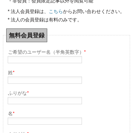
・非会員：会員限定記事以外を閲覧可能
* 法人会員登録は、
こちら
からお問い合わせください。
* 法人の会員登録は有料のみです。
無料会員登録
ご希望のユーザー名（半角英数字）
*
姓
*
ふりがな
*
名
*