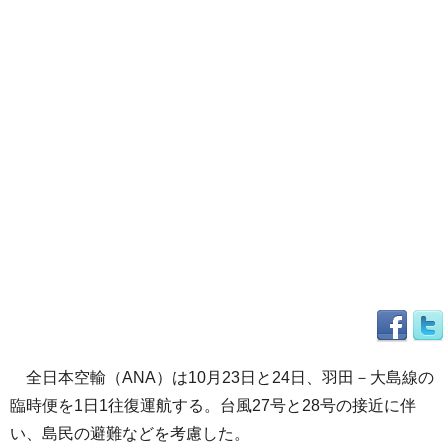
全日本空輸（ANA）は10月23日と24日、羽田－大島線の
臨時便を1日1往復運航する。台風27号と28号の接近に伴
い、島民の避難などを考慮した。