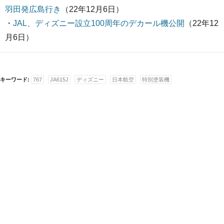
羽田発広島行き
（22年12月6日）
・
JAL、ディズニー設立100周年のデカール機公開
（22年12
月6日）
キーワード:
767
JA615J
ディズニー
日本航空
特別塗装機