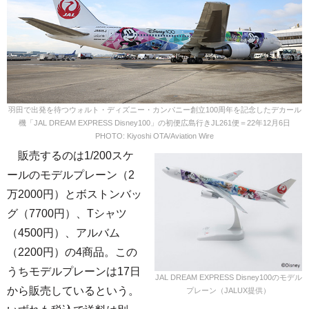
羽田で出発を待つウォルト・ディズニー・カンパニー創立100周年を記念したデカール
機「JAL DREAM EXPRESS Disney100」の初便広島行きJL261便＝22年12月6日
PHOTO: Kiyoshi OTA/Aviation Wire
販売するのは1/200スケ
ールのモデルプレーン（2
万2000円）とボストンバッ
グ（7700円）、Tシャツ
（4500円）、アルバム
（2200円）の4商品。この
うちモデルプレーンは17日
JAL DREAM EXPRESS Disney100のモデル
から販売しているという。
プレーン（JALUX提供）