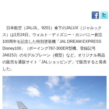
日本航空（JAL/JL、9201）傘下のJALUX（ジャルック
ス）は2月24日、ウォルト・ディズニー・カンパニー創立
100周年を記念した特別塗装機「JAL DREAM EXPRESS
Disney100」（ボーイング767-300ER型機、登録記号
JA615J）のモデルプレーン（模型）など、オリジナル商品
の販売を通販サイト「JALショッピング」で販売すると発表
した。