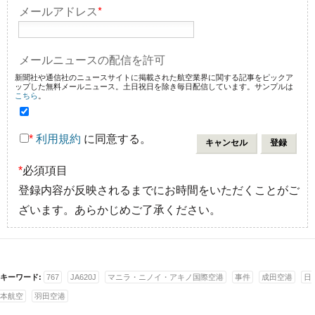
メールアドレス
*
メールニュースの配信を許可
新聞社や通信社のニュースサイトに掲載された航空業界に関する記事をピックア
ップした無料メールニュース。土日祝日を除き毎日配信しています。サンプルは
こちら
。
*
利用規約
に同意する。
*
必須項目
登録内容が反映されるまでにお時間をいただくことがご
ざいます。あらかじめご了承ください。
キーワード:
767
JA620J
マニラ・ニノイ・アキノ国際空港
事件
成田空港
日
本航空
羽田空港