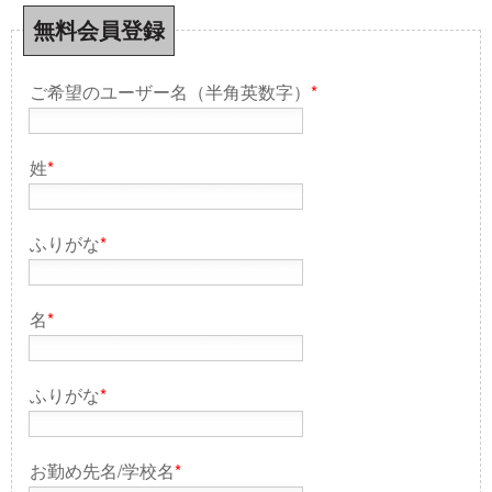
無料会員登録
ご希望のユーザー名（半角英数字）
*
姓
*
ふりがな
*
名
*
ふりがな
*
お勤め先名/学校名
*