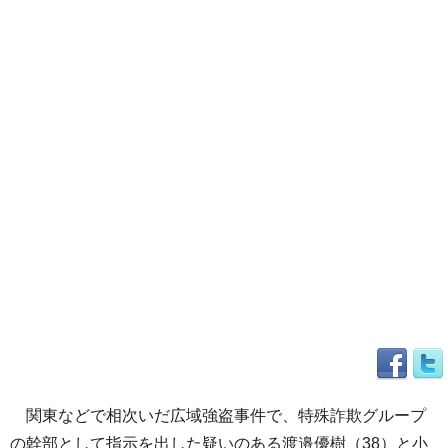
関東などで相次いだ広域強盗事件で、特殊詐欺グループ
の幹部として指示を出した疑いのある渡邉優樹（38）と小