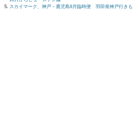
スカイマーク、神戸－鹿児島8月臨時便 羽田発神戸行きも