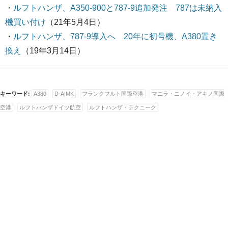
・
ルフトハンザ、A350-900と787-9追加発注 787は未納入
機買い付け
（21年5月4日）
・
ルフトハンザ、787-9導入へ 20年に初号機、A380置き
換え
（19年3月14日）
キーワード:
A380
D-AIMK
フランクフルト国際空港
マニラ・ニノイ・アキノ国際
空港
ルフトハンザドイツ航空
ルフトハンザ・テクニーク