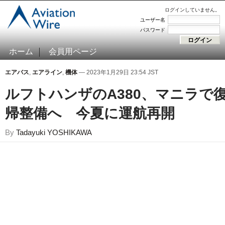
ログインしていません。
ユーザー名
パスワード
ホーム
会員用ページ
エアバス
,
エアライン
,
機体
— 2023年1月29日 23:54 JST
ルフトハンザのA380、マニラで
帰整備へ 今夏に運航再開
By
Tadayuki YOSHIKAWA