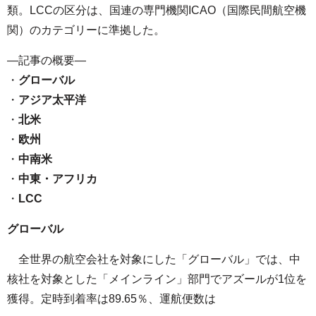
類。LCCの区分は、国連の専門機関ICAO（国際民間航空機
関）のカテゴリーに準拠した。
—記事の概要—
・
グローバル
・
アジア太平洋
・
北米
・
欧州
・
中南米
・
中東・アフリカ
・
LCC
グローバル
全世界の航空会社を対象にした「グローバル」では、中
核社を対象とした「メインライン」部門でアズールが1位を
獲得。定時到着率は89.65％、運航便数は