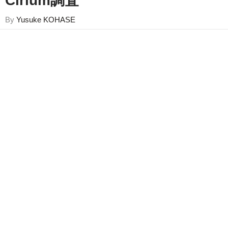
Cirium調査
By
Yusuke KOHASE