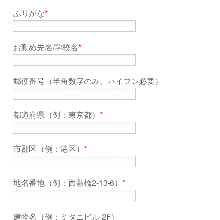
ふりがな
*
お勤め先名/学校名
*
郵便番号（半角数字のみ。ハイフン必要）
都道府県（例：東京都）
*
市郡区（例：港区）
*
地名番地（例：西新橋2-13-6）
*
建物名（例：ミタニビル 2F）