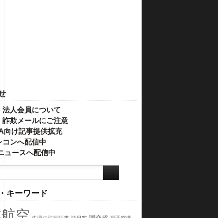
せ
・法人会員について
】詐欺メールにご注意
IVA向け記事提供拡充
レコンへ配信中
o!ニュースへ配信中
・キーワード
本航空