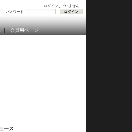
ログインしていません。
パスワード
ム
会員用ページ
ュース