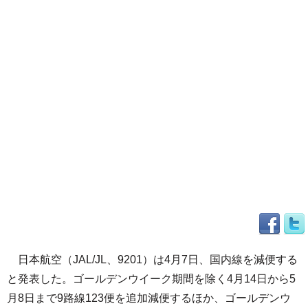
日本航空（JAL/JL、9201）は4月7日、国内線を減便する
と発表した。ゴールデンウイーク期間を除く4月14日から5
月8日まで9路線123便を追加減便するほか、ゴールデンウ