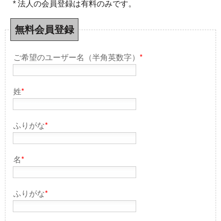
* 法人の会員登録は有料のみです。
無料会員登録
ご希望のユーザー名（半角英数字）
*
姓
*
ふりがな
*
名
*
ふりがな
*