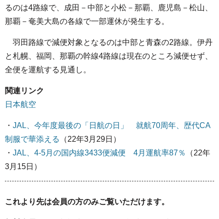
るのは4路線で、成田－中部と小松－那覇、鹿児島－松山、
那覇－奄美大島の各線で一部運休が発生する。
羽田路線で減便対象となるのは中部と青森の2路線。伊丹
と札幌、福岡、那覇の幹線4路線は現在のところ減便せず、
全便を運航する見通し。
関連リンク
日本航空
・
JAL、今年度最後の「日航の日」 就航70周年、歴代CA
制服で華添える
（22年3月29日）
・
JAL、4-5月の国内線3433便減便 4月運航率87％
（22年
3月15日）
これより先は会員の方のみご覧いただけます。