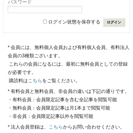
パスワード
ログイン状態を保存する
* 会員には、無料個人会員および有料個人会員、有料法人
会員の3種類ございます。
これらの会員になるには、最初に無料会員としての登録
が必要です。
購読料は
こちら
をご覧ください。
* 有料会員と無料会員、非会員の違いは下記の通りです。
・有料会員：会員限定記事を含む全記事を閲覧可能
・無料会員：会員限定記事は月1本まで閲覧可能
・非会員：会員限定記事以外を閲覧可能
* 法人会員登録は、
こちら
からお問い合わせください。