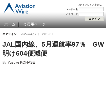
ログインしていません。
ユーザー名
パスワード
ホーム
会員用ページ
エアライン
— 2022年4月7日 17:05 JST
JAL国内線、5月運航率97％ GW
明け604便減便
By
Yusuke KOHASE