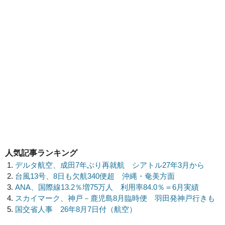
人気記事ランキング
デルタ航空、成田7年ぶり再就航 シアトル27年3月から
台風13号、8日も欠航340便超 沖縄・奄美方面
ANA、国際線13.2％増75万人 利用率84.0％＝6月実績
スカイマーク、神戸－鹿児島8月臨時便 羽田発神戸行きも
国交省人事 26年8月7日付（航空）