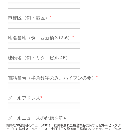
市郡区（例：港区）
*
地名番地（例：西新橋2-13-6）
*
建物名（例：ミタニビル 2F）
電話番号（半角数字のみ。ハイフン必要）
*
メールアドレス
*
メールニュースの配信を許可
新聞社や通信社のニュースサイトに掲載された航空業界に関する記事をピックア
ップした無料メールニュース。土日祝日を除き毎日配信しています。サンプルは