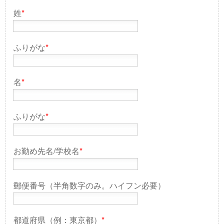
姓
*
ふりがな
*
名
*
ふりがな
*
お勤め先名/学校名
*
郵便番号（半角数字のみ。ハイフン必要）
都道府県（例：東京都）
*