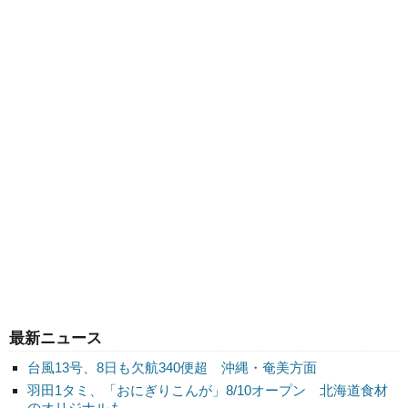
最新ニュース
台風13号、8日も欠航340便超 沖縄・奄美方面
羽田1タミ、「おにぎりこんが」8/10オープン 北海道食材
のオリジナルも