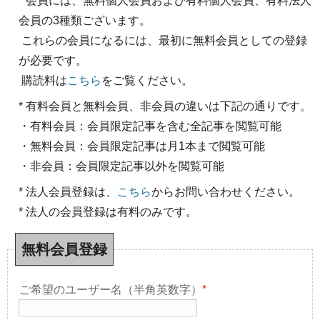
* 会員には、無料個人会員および有料個人会員、有料法人
会員の3種類ございます。
これらの会員になるには、最初に無料会員としての登録
が必要です。
購読料は
こちら
をご覧ください。
* 有料会員と無料会員、非会員の違いは下記の通りです。
・有料会員：会員限定記事を含む全記事を閲覧可能
・無料会員：会員限定記事は月1本まで閲覧可能
・非会員：会員限定記事以外を閲覧可能
* 法人会員登録は、
こちら
からお問い合わせください。
* 法人の会員登録は有料のみです。
無料会員登録
ご希望のユーザー名（半角英数字）
*