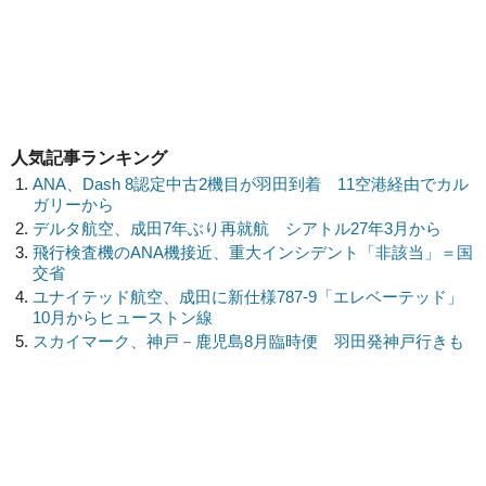
人気記事ランキング
ANA、Dash 8認定中古2機目が羽田到着 11空港経由でカル
ガリーから
デルタ航空、成田7年ぶり再就航 シアトル27年3月から
飛行検査機のANA機接近、重大インシデント「非該当」＝国
交省
ユナイテッド航空、成田に新仕様787-9「エレベーテッド」
10月からヒューストン線
スカイマーク、神戸－鹿児島8月臨時便 羽田発神戸行きも