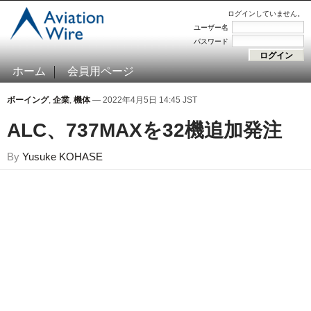
ログインしていません。
ユーザー名
パスワード
ホーム
会員用ページ
ボーイング
,
企業
,
機体
— 2022年4月5日 14:45 JST
ALC、737MAXを32機追加発注
By
Yusuke KOHASE