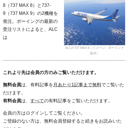
8（737 MAX 8）と737-
9（737 MAX 9）の2機種を
発注。ボーイングの最新の
受注リストによると、ALC
は
ALCの737 MAX 8（イメージ、ボーイング
提供）
これより先は会員の方のみご覧いただけます。
無料会員
は、有料記事を
月あたり1記事まで無料
でご覧いた
だけます。
有料会員
は、
すべて
の有料記事をご覧いただけます。
会員の方はログインしてご覧ください。
ご登録のない方は、無料会員登録すると続きをお読みいた