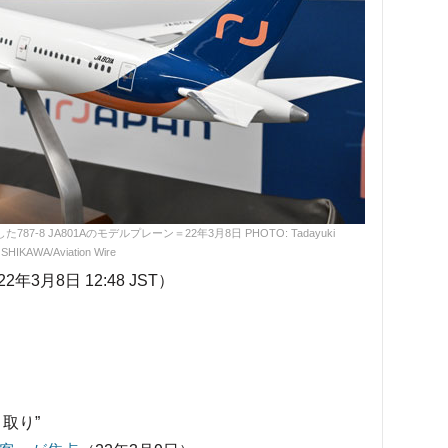
87-8 JA801Aのモデルプレーン＝22年3月8日 PHOTO: Tadayuki
SHIKAWA/Aviation Wire
月8日 12:48 JST）
こ取り”