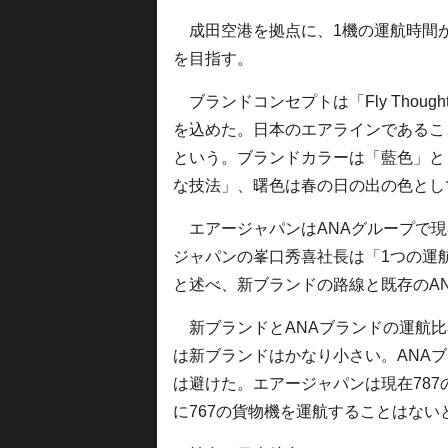
成田空港を拠点に、1機の運航時間が
を目指す。
ブランドコンセプトは「Fly Thoug
を込めた。日本のエアラインであるこ
という。ブランドカラーは「藍色」と
な技法」、曙色は春の日の出の色とし
エアージャパンはANAグループで現
ジャパンの峯口秀喜社長は「1つの運
と述べ、新ブランドの路線と既存のA
新ブランドとANAブランドの運航比
は新ブランドはかなり小さい。ANA
は避けた。エアージャパンは現在78
に767の貨物機を運航することはない