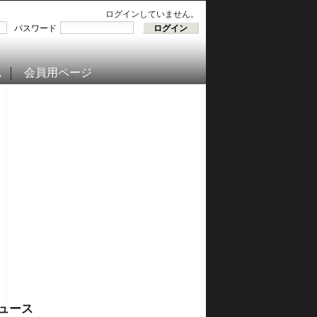
ログインしていません。
パスワード
ム
会員用ページ
ュース