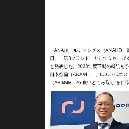
ANAホールディングス（ANAHD、9
日、「第3ブランド」として立ち上げる中
と発表した。2023年度下期の就航を
日本空輸（ANA/NH）、LCC（低
（APJ/MM）の“良いところ取り”を