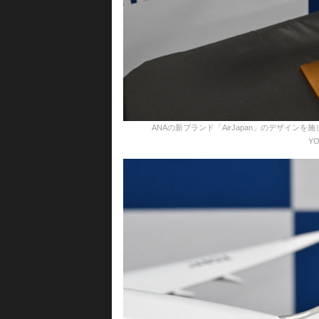
ANAの新ブランド「AirJapan」のデザインを施した7
YO