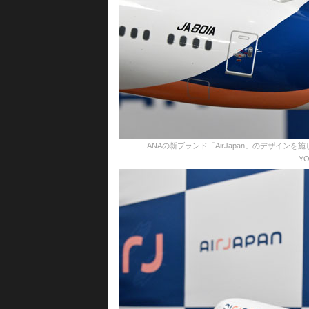
ANAの新ブランド「AirJapan」のデザインを施した7
YO