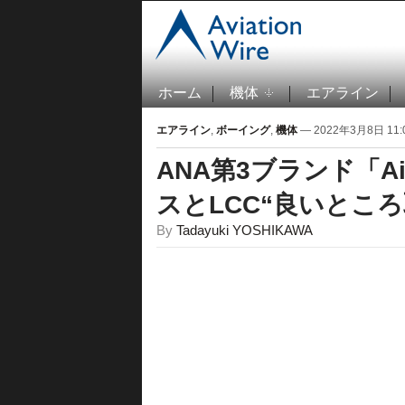
ホーム
機体
エアライン
エアライン
,
ボーイング
,
機体
— 2022年3月8日 11:0
ANA第3ブランド「Ai
スとLCC“良いところ
By
Tadayuki YOSHIKAWA