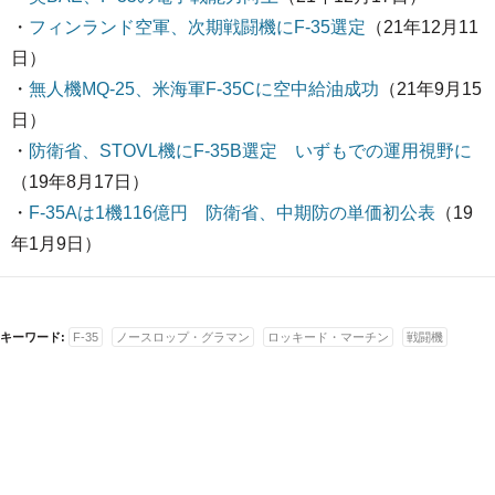
・
フィンランド空軍、次期戦闘機にF-35選定
（21年12月11
日）
・
無人機MQ-25、米海軍F-35Cに空中給油成功
（21年9月15
日）
・
防衛省、STOVL機にF-35B選定 いずもでの運用視野に
（19年8月17日）
・
F-35Aは1機116億円 防衛省、中期防の単価初公表
（19
年1月9日）
キーワード:
F-35
ノースロップ・グラマン
ロッキード・マーチン
戦闘機