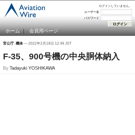
ログインしていません。
ユーザー名
パスワード
ホーム
会員用ページ
官公庁
,
機体
— 2022年2月19日 12:49 JST
F-35、900号機の中央胴体納入
By
Tadayuki YOSHIKAWA