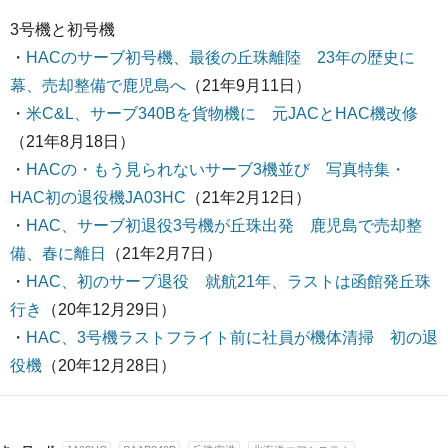
3号機と初号機
・
HACのサーブ初号機、最後の丘珠離陸 23年の歴史に
幕、売却整備で鹿児島へ
（21年9月11日）
・
米C&L、サーブ340Bを貨物機に 元JACとHAC機改修
（21年8月18日）
・
HACの・
もう見られないサーブ3機並び 写真特集・
HAC初の退役機JA03HC
（21年2月12日）
・
HAC、サーブ初退役3号機が丘珠出発 鹿児島で売却整
備、春に離日
（21年2月7日）
・
HAC、初のサーブ退役 就航21年、ラストは函館発丘珠
行き
（20年12月29日）
・
HAC、3号機ラストフライト前に社員が機体清掃 初の退
役機
（20年12月28日）