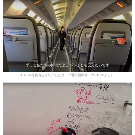
HACの社員有志が制作したサーブ退役機動画（YouTubeから）