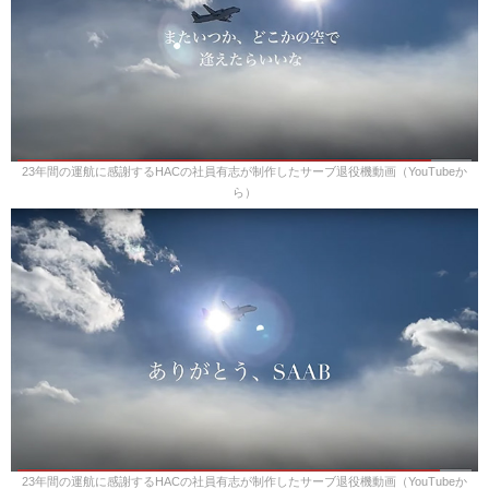
23年間の運航に感謝するHACの社員有志が制作したサーブ退役機動画（YouTubeか
ら）
23年間の運航に感謝するHACの社員有志が制作したサーブ退役機動画（YouTubeか