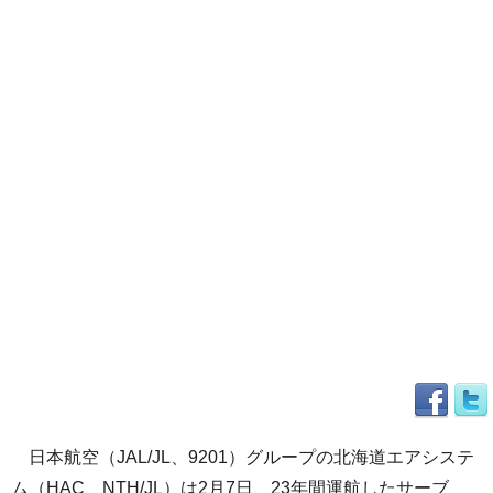
日本航空（JAL/JL、9201）グループの北海道エアシステ
ム（HAC、NTH/JL）は2月7日、23年間運航したサーブ