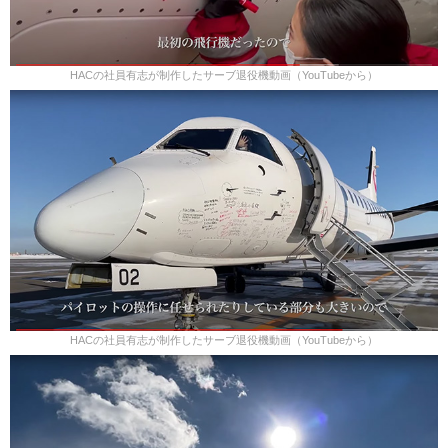
HACの社員有志が制作したサーブ退役機動画（YouTubeから）
HACの社員有志が制作したサーブ退役機動画（YouTubeから）