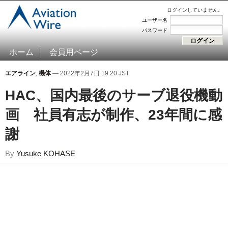
ログインしていません。
ユーザー名
パスワード
ホーム
会員用ページ
エアライン
,
機体
— 2022年2月7日 19:20 JST
HAC、国内最後のサーブ退役機動
画 社員有志が制作、23年間に感
謝
By
Yusuke KOHASE