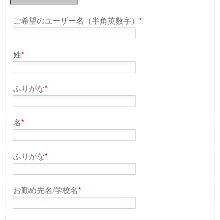
ご希望のユーザー名（半角英数字）
*
姓
*
ふりがな
*
名
*
ふりがな
*
お勤め先名/学校名
*