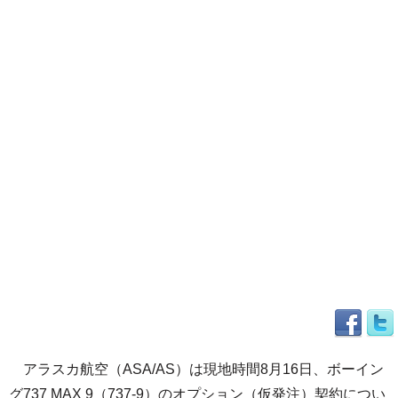
アラスカ航空（ASA/AS）は現地時間8月16日、ボーイン
グ737 MAX 9（737-9）のオプション（仮発注）契約につい