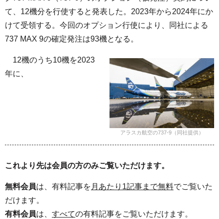
て、12機分を行使すると発表した。2023年から2024年にか
けて受領する。今回のオプション行使により、同社による
737 MAX 9の確定発注は93機となる。
12機のうち10機を2023
年に、
アラスカ航空の737-9（同社提供）
これより先は会員の方のみご覧いただけます。
無料会員
は、有料記事を
月あたり1記事まで無料
でご覧いた
だけます。
有料会員
は、
すべて
の有料記事をご覧いただけます。