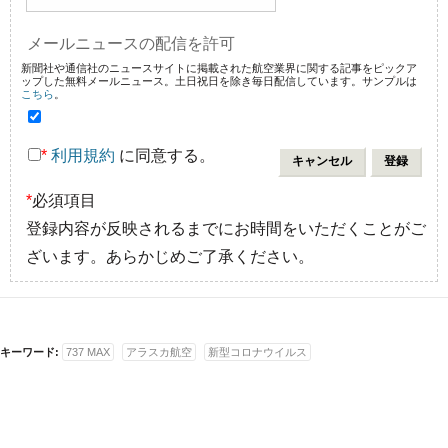
メールニュースの配信を許可
新聞社や通信社のニュースサイトに掲載された航空業界に関する記事をピックア
ップした無料メールニュース。土日祝日を除き毎日配信しています。サンプルは
こちら
。
*
利用規約
に同意する。
*
必須項目
登録内容が反映されるまでにお時間をいただくことがご
ざいます。あらかじめご了承ください。
キーワード:
737 MAX
アラスカ航空
新型コロナウイルス