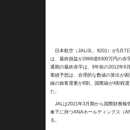
日本航空（JAL/JL、9201）が5月
は、最終損益が2866億9300万円の赤
通期の最終赤字は、9年前の2012年9
業績予想は、合理的な数値の算出が困
線の旅客需要が8割、国際線が4割程
た。
JALは2021年3月期から国際財務報
傘下に持つANAホールディングス（A
る。