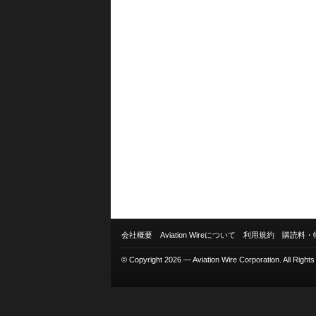
会社概要
Aviation Wireについて
利用規約
購読料・
© Copyright 2026 — Aviation Wire Corporation. All Right