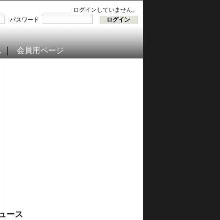
ログインしていません。
パスワード
ム
会員用ページ
ュース