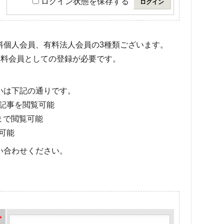
ログイン状態を保存する
有料個人会員、有料法人会員の3種類ございます。
料会員としての登録が必要です。
いは下記の通りです。
記事を閲覧可能
まで閲覧可能
可能
い合わせください。
*