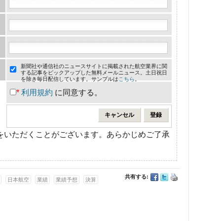
新聞社や通信社のニュースサイトに掲載された航空業界に関
する記事をピックアップした無料メールニュース。土日祝日
を除き毎日配信しています。サンプルは
こちら
。
*
利用規約
に同意する。
をいただくことがございます。あらかじめご了承
共有する:
日本航空
業績
業績予想
決算