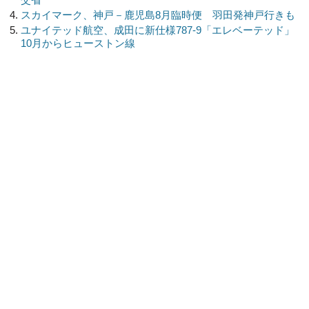
スカイマーク、神戸－鹿児島8月臨時便 羽田発神戸行きも
ユナイテッド航空、成田に新仕様787-9「エレベーテッド」
10月からヒューストン線