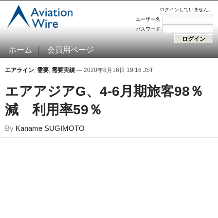
ログインしていません。
ユーザー名
パスワード
ホーム
会員用ページ
エアライン
,
需要
,
需要実績
— 2020年8月16日 19:16 JST
エアアジアG、4-6月期旅客98％
減 利用率59％
By
Kaname SUGIMOTO