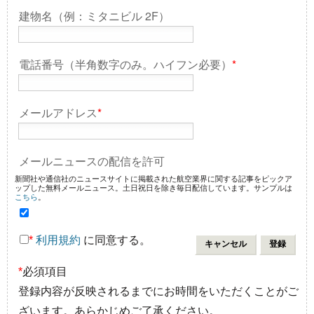
建物名（例：ミタニビル 2F）
電話番号（半角数字のみ。ハイフン必要）
*
メールアドレス
*
メールニュースの配信を許可
新聞社や通信社のニュースサイトに掲載された航空業界に関する記事をピックア
ップした無料メールニュース。土日祝日を除き毎日配信しています。サンプルは
こちら
。
*
利用規約
に同意する。
*
必須項目
登録内容が反映されるまでにお時間をいただくことがご
ざいます。あらかじめご了承ください。