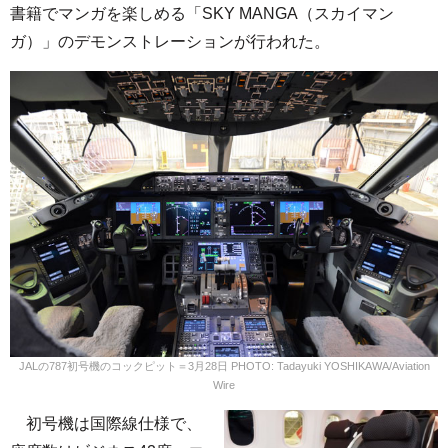
書籍でマンガを楽しめる「SKY MANGA（スカイマン
ガ）」のデモンストレーションが行われた。
JALの787初号機のコックピット＝3月28日 PHOTO: Tadayuki YOSHIKAWA/Aviation
Wire
初号機は国際線仕様で、