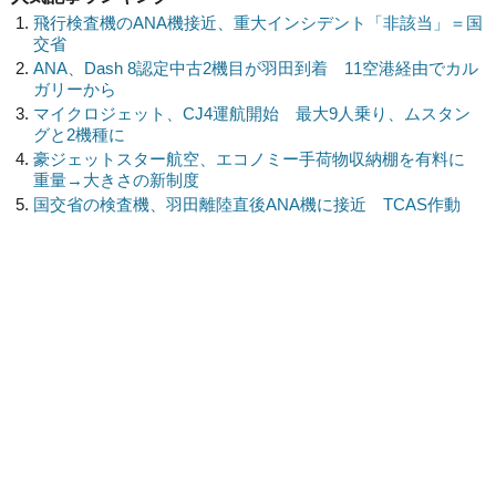
飛行検査機のANA機接近、重大インシデント「非該当」＝国
交省
ANA、Dash 8認定中古2機目が羽田到着 11空港経由でカル
ガリーから
マイクロジェット、CJ4運航開始 最大9人乗り、ムスタン
グと2機種に
豪ジェットスター航空、エコノミー手荷物収納棚を有料に
重量→大きさの新制度
国交省の検査機、羽田離陸直後ANA機に接近 TCAS作動