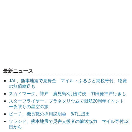
最新ニュース
JAL、熊本地震で見舞金 マイル・ふるさと納税寄付、物資
の無償輸送も
スカイマーク、神戸－鹿児島8月臨時便 羽田発神戸行きも
スターフライヤー、プラネタリウムで就航20周年イベント
一夜限りの星空の旅
ピーチ、機長職の採用説明会 9/7に成田
ソラシド、熊本地震で災害支援者の輸送協力 マイル寄付12
日から