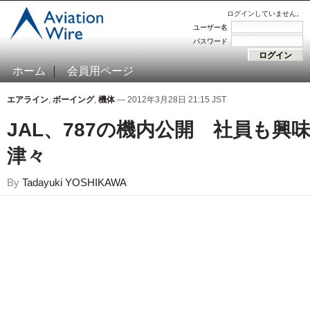
ログインしていません。
ユーザー名
パスワード
ホーム
会員用ページ
エアライン
,
ボーイング
,
機体
— 2012年3月28日 21:15 JST
JAL、787の機内公開 社員も興
津々
By
Tadayuki YOSHIKAWA