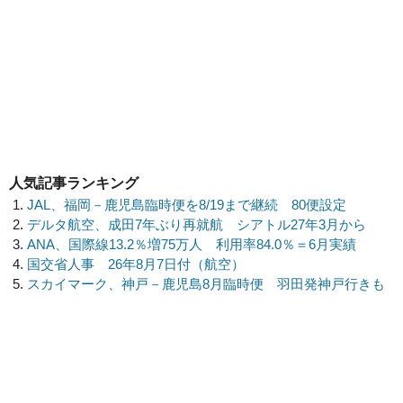
人気記事ランキング
JAL、福岡－鹿児島臨時便を8/19まで継続 80便設定
デルタ航空、成田7年ぶり再就航 シアトル27年3月から
ANA、国際線13.2％増75万人 利用率84.0％＝6月実績
国交省人事 26年8月7日付（航空）
スカイマーク、神戸－鹿児島8月臨時便 羽田発神戸行きも