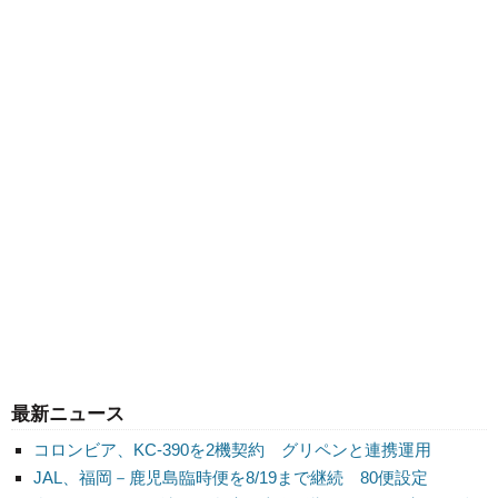
最新ニュース
コロンビア、KC-390を2機契約 グリペンと連携運用
JAL、福岡－鹿児島臨時便を8/19まで継続 80便設定