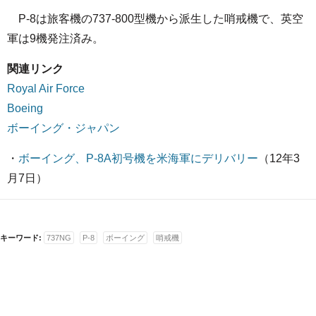
P-8は旅客機の737-800型機から派生した哨戒機で、英空
軍は9機発注済み。
関連リンク
Royal Air Force
Boeing
ボーイング・ジャパン
・
ボーイング、P-8A初号機を米海軍にデリバリー
（12年3
月7日）
キーワード:
737NG
P-8
ボーイング
哨戒機