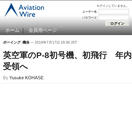
ログインしていません。
ユーザー名
パスワード
ホーム
会員用ページ
ボーイング
,
機体
— 2019年7月17日 19:36 JST
英空軍のP-8初号機、初飛行 年内
受領へ
By
Yusuke KOHASE