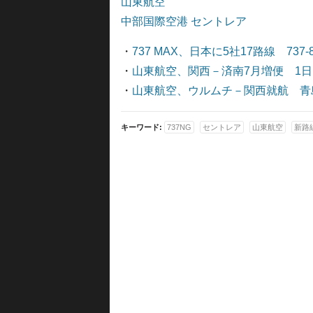
山東航空
中部国際空港 セントレア
・
737 MAX、日本に5社17路線 737-
・
山東航空、関西－済南7月増便 1日
・
山東航空、ウルムチ－関西就航 青
キーワード:
737NG
セントレア
山東航空
新路