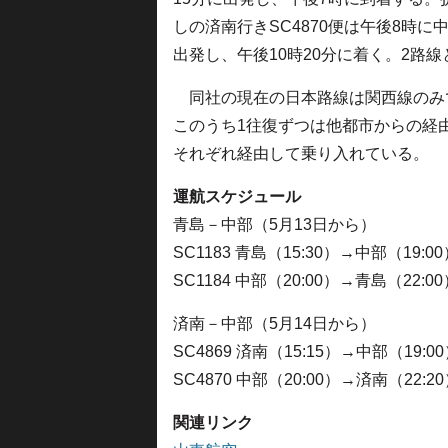
しの済南行きSC4870便は午後8時に
出発し、午後10時20分に着く。2路線
同社の現在の日本路線は関西線のみで
このうち1往復ずつは他都市からの経
それぞれ経由して乗り入れている。
運航スケジュール
青島－中部（5月13日から）
SC1183 青島（15:30）→中部（19
SC1184 中部（20:00）→青島（22
済南－中部（5月14日から）
SC4869 済南（15:15）→中部（19
SC4870 中部（20:00）→済南（22
関連リンク