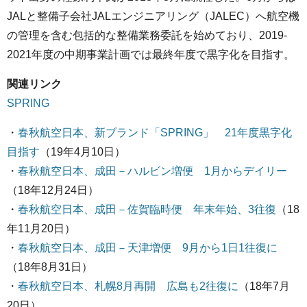
JALと整備子会社JALエンジニアリング（JALEC）へ航空機
の管理を含む包括的な整備業務委託を始めており、2019-
2021年度の中期事業計画では最終年度で黒字化を目指す。
関連リンク
SPRING
・
春秋航空日本、新ブランド「SPRING」 21年度黒字化
目指す
（19年4月10日）
・
春秋航空日本、成田－ハルビン増便 1月からデイリー
（18年12月24日）
・
春秋航空日本、成田－佐賀臨時便 年末年始、3往復
（18
年11月20日）
・
春秋航空日本、成田－天津増便 9月から1日1往復に
（18年8月31日）
・
春秋航空日本、札幌8月再開 広島も2往復に
（18年7月
20日）