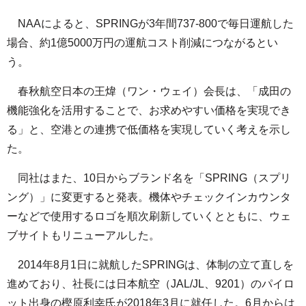
NAAによると、SPRINGが3年間737-800で毎日運航した
場合、約1億5000万円の運航コスト削減につながるとい
う。
春秋航空日本の王煒（ワン・ウェイ）会長は、「成田の
機能強化を活用することで、お求めやすい価格を実現でき
る」と、空港との連携で低価格を実現していく考えを示し
た。
同社はまた、10日からブランド名を「SPRING（スプリ
ング）」に変更すると発表。機体やチェックインカウンタ
ーなどで使用するロゴを順次刷新していくとともに、ウェ
ブサイトもリニューアルした。
2014年8月1日に就航したSPRINGは、体制の立て直しを
進めており、社長には日本航空（JAL/JL、9201）のパイロ
ット出身の樫原利幸氏が2018年3月に就任した。6月からは