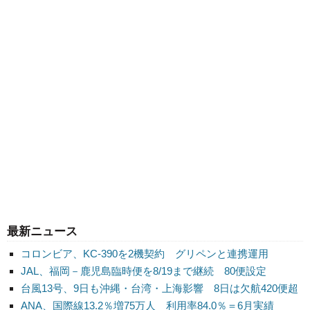
最新ニュース
コロンビア、KC-390を2機契約 グリペンと連携運用
JAL、福岡－鹿児島臨時便を8/19まで継続 80便設定
台風13号、9日も沖縄・台湾・上海影響 8日は欠航420便超
ANA、国際線13.2％増75万人 利用率84.0％＝6月実績