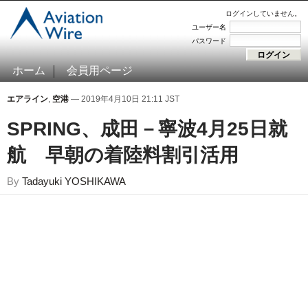
ログインしていません。
ユーザー名
パスワード
ホーム
会員用ページ
エアライン
,
空港
— 2019年4月10日 21:11 JST
SPRING、成田－寧波4月25日就
航 早朝の着陸料割引活用
By
Tadayuki YOSHIKAWA