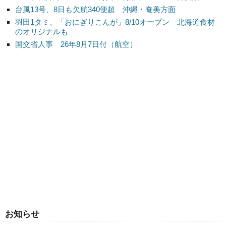
台風13号、8日も欠航340便超 沖縄・奄美方面
羽田1タミ、「おにぎりこんが」8/10オープン 北海道食材
のオリジナルも
国交省人事 26年8月7日付（航空）
お知らせ