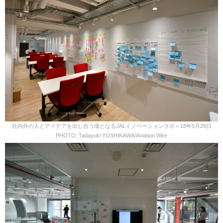
社内外の人とアイデアを出し合う場となるJALイノベーションラボ＝18年5月29日
PHOTO: Tadayuki YOSHIKAWA/Aviation Wire