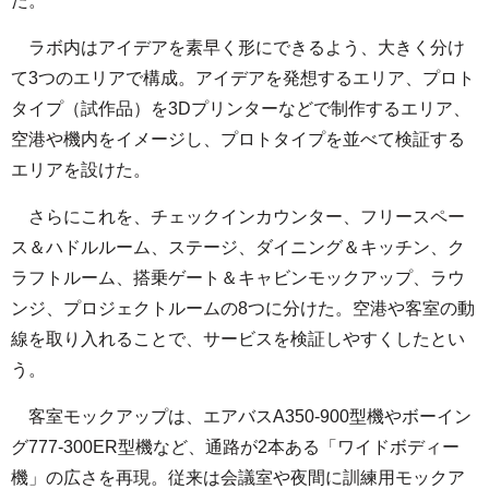
た。
ラボ内はアイデアを素早く形にできるよう、大きく分け
て3つのエリアで構成。アイデアを発想するエリア、プロト
タイプ（試作品）を3Dプリンターなどで制作するエリア、
空港や機内をイメージし、プロトタイプを並べて検証する
エリアを設けた。
さらにこれを、チェックインカウンター、フリースペー
ス＆ハドルルーム、ステージ、ダイニング＆キッチン、ク
ラフトルーム、搭乗ゲート＆キャビンモックアップ、ラウ
ンジ、プロジェクトルームの8つに分けた。空港や客室の動
線を取り入れることで、サービスを検証しやすくしたとい
う。
客室モックアップは、エアバスA350-900型機やボーイン
グ777-300ER型機など、通路が2本ある「ワイドボディー
機」の広さを再現。従来は会議室や夜間に訓練用モックア