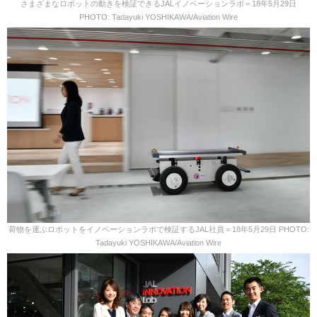
さまざまなロボットの動きを検証できるJALイノベーションラボ＝18年5月29日
PHOTO: Tadayuki YOSHIKAWA/Aviation Wire
荷物を運ぶロボットをイノベーションラボで検証するJAL社員＝18年5月29日 PHOTO:
Tadayuki YOSHIKAWA/Aviation Wire