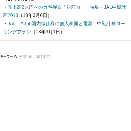
・
売上高2兆円へのカギ握る「対応力」 特集・JAL中期計
画2018
（18年3月6日）
・
JAL、A350国内線仕様に個人画面と電源 中期計画ロー
リングプラン
（18年3月1日）
キーワード:
中期計画
日本航空