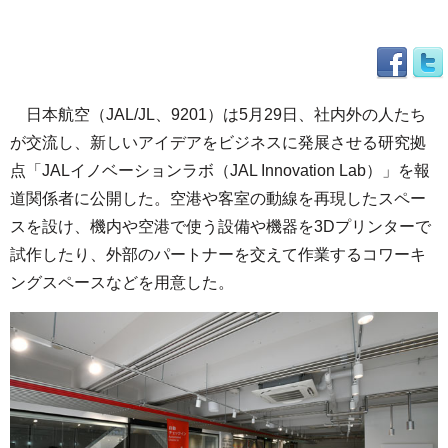
日本航空（JAL/JL、9201）は5月29日、社内外の人たち
が交流し、新しいアイデアをビジネスに発展させる研究拠
点「JALイノベーションラボ（JAL Innovation Lab）」を報
道関係者に公開した。空港や客室の動線を再現したスペー
スを設け、機内や空港で使う設備や機器を3Dプリンターで
試作したり、外部のパートナーを交えて作業するコワーキ
ングスペースなどを用意した。