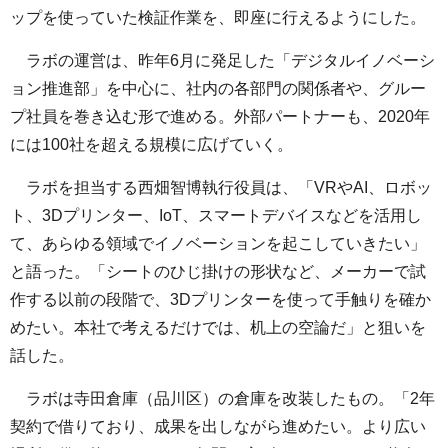
ップを使っていた検証作業を、即座に行えるようにした。
ラボの運営は、昨年6月に発足した「デジタルイノベーシ
ョン推進部」を中心に、社内の各部門の関係者や、グルー
プ社員を巻き込む形で進める。外部パートナーも、2020年
には100社を超える規模に広げていく。
ラボを担当する西畑智博執行役員は、「VRやAI、ロボッ
ト、3Dプリンター、IoT、スマートデバイスなどを活用し
て、あらゆる領域でイノベーションを起こしていきたい」
と語った。「シートのひじ掛けの形状など、メーカーで試
作する以前の段階で、3Dプリンターを使って手触りを確か
めたい。本社で考えるだけでは、机上の空論だ」と狙いを
話した。
ラボは寺田倉庫（品川区）の倉庫を改装したもの。「2年
契約で借りており、成果を出しながら進めたい。より広い