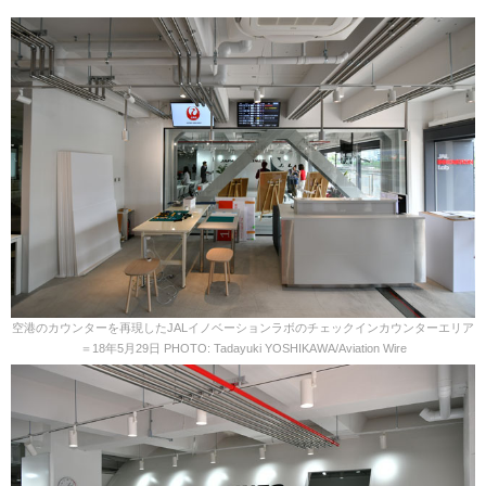
空港のカウンターを再現したJALイノベーションラボのチェックインカウンターエリア
＝18年5月29日 PHOTO: Tadayuki YOSHIKAWA/Aviation Wire