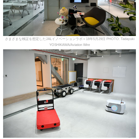
さまざまな検証を想定したJALイノベーションラボ＝18年5月29日 PHOTO: Tadayuki
YOSHIKAWA/Aviation Wire