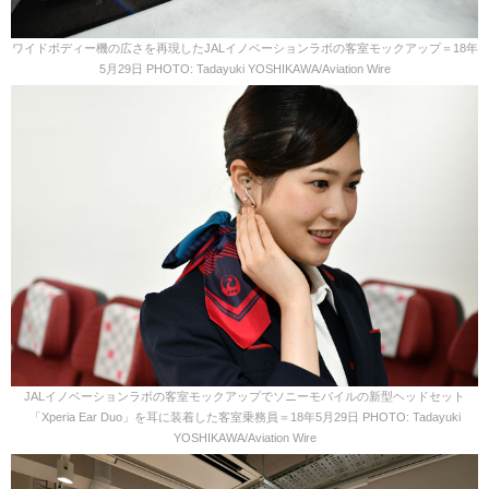
ワイドボディー機の広さを再現したJALイノベーションラボの客室モックアップ＝18年
5月29日 PHOTO: Tadayuki YOSHIKAWA/Aviation Wire
JALイノベーションラボの客室モックアップでソニーモバイルの新型ヘッドセット
「Xperia Ear Duo」を耳に装着した客室乗務員＝18年5月29日 PHOTO: Tadayuki
YOSHIKAWA/Aviation Wire