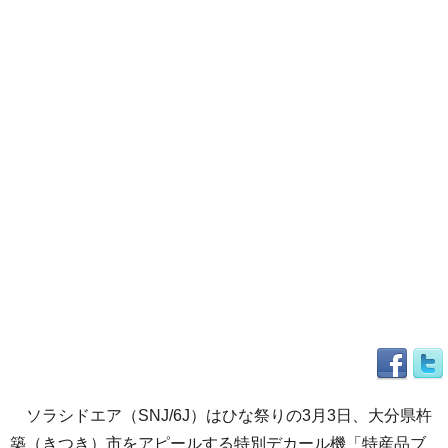
ソラシドエア（SNJ/6J）はひな祭りの3月3日、大分県杵
築（きつき）市をアピールする特別デカール機「特産品ブ