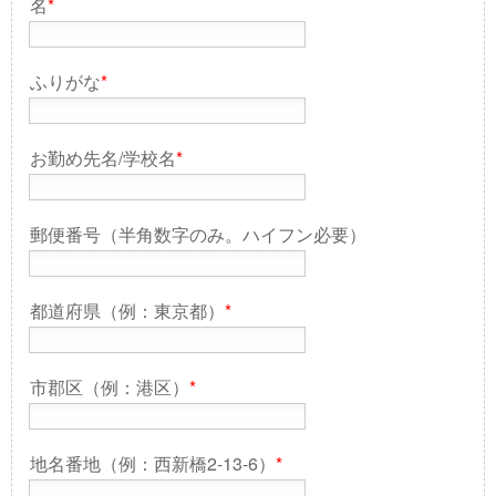
名
*
ふりがな
*
お勤め先名/学校名
*
郵便番号（半角数字のみ。ハイフン必要）
都道府県（例：東京都）
*
市郡区（例：港区）
*
地名番地（例：西新橋2-13-6）
*