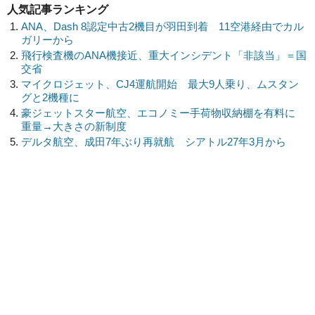
人気記事ランキング
ANA、Dash 8認定中古2機目が羽田到着 11空港経由でカル
ガリーから
飛行検査機のANA機接近、重大インシデント「非該当」＝国
交省
マイクロジェット、CJ4運航開始 最大9人乗り、ムスタン
グと2機種に
豪ジェットスター航空、エコノミー手荷物収納棚を有料に
重量→大きさの新制度
デルタ航空、成田7年ぶり再就航 シアトル27年3月から