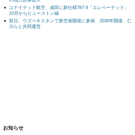
ユナイテッド航空、成田に新仕様787-9「エレベーテッド」
10月からヒューストン線
双日、ウズベキスタンで新空港開発に参画 2030年開港、仁
川らと共同運営
お知らせ