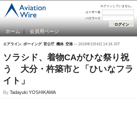
ログインしていません。
ユーザー名
パスワード
ホーム
会員用ページ
エアライン
,
ボーイング
,
官公庁
,
機体
,
空港
— 2018年3月4日 14:16 JST
ソラシド、着物CAがひな祭り祝
う 大分・杵築市と「ひいなフラ
イト」
By
Tadayuki YOSHIKAWA