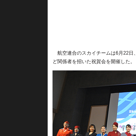
航空連合のスカイチームは6月22日
ど関係者を招いた祝賀会を開催した。