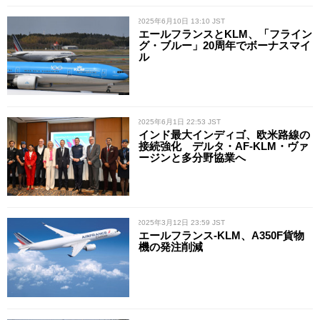
/ 2025年6月10日 13:10 JST
エールフランスとKLM、「フライン
グ・ブルー」20周年でボーナスマイ
ル
/ 2025年6月1日 22:53 JST
インド最大インディゴ、欧米路線の
接続強化 デルタ・AF-KLM・ヴァ
ージンと多分野協業へ
/ 2025年3月12日 23:59 JST
エールフランス-KLM、A350F貨物
機の発注削減