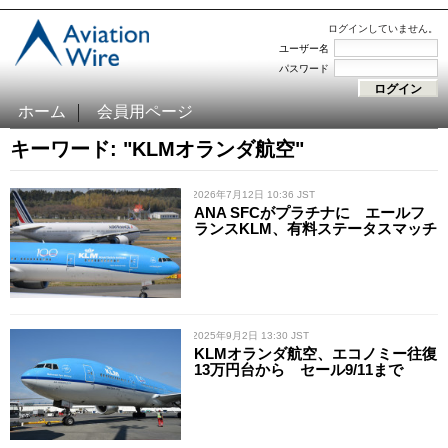
ログインしていません。
ユーザー名
パスワード
ホーム
会員用ページ
キーワード: "KLMオランダ航空"
/ 2026年7月12日 10:36 JST
ANA SFCがプラチナに エールフ
ランスKLM、有料ステータスマッチ
/ 2025年9月2日 13:30 JST
KLMオランダ航空、エコノミー往復
13万円台から セール9/11まで