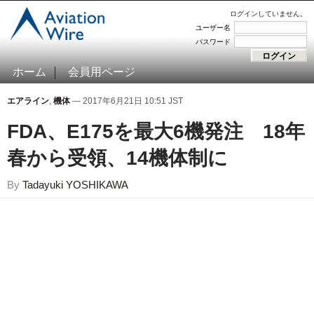
ログインしていません。
ユーザー名
パスワード
ホーム
会員用ページ
エアライン
,
機体
— 2017年6月21日 10:51 JST
FDA、E175を最大6機発注 18年
春から受領、14機体制に
By
Tadayuki YOSHIKAWA