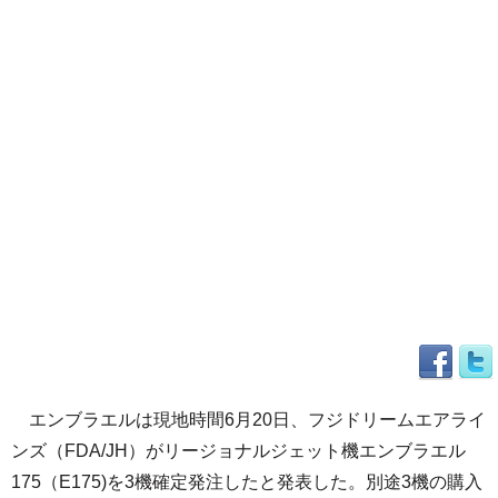
エンブラエルは現地時間6月20日、フジドリームエアライ
ンズ（FDA/JH）がリージョナルジェット機エンブラエル
175（E175)を3機確定発注したと発表した。別途3機の購入