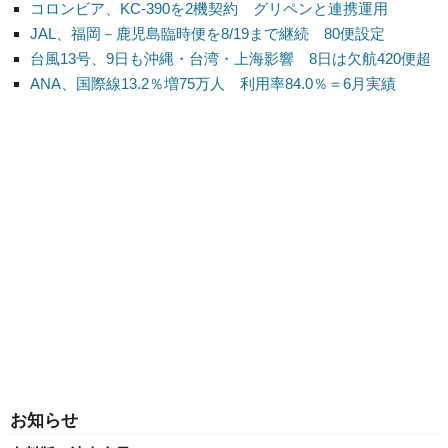
コロンビア、KC-390を2機契約 グリペンと連携運用
JAL、福岡－鹿児島臨時便を8/19まで継続 80便設定
台風13号、9日も沖縄・台湾・上海影響 8日は欠航420便超
ANA、国際線13.2％増75万人 利用率84.0％＝6月実績
お知らせ