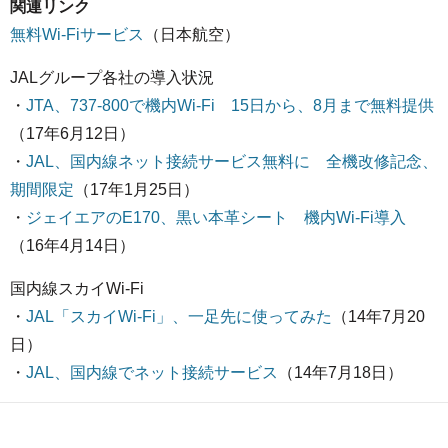
関連リンク
無料Wi-Fiサービス
（日本航空）
JALグループ各社の導入状況
・
JTA、737-800で機内Wi-Fi 15日から、8月まで無料提供
（17年6月12日）
・
JAL、国内線ネット接続サービス無料に 全機改修記念、
期間限定
（17年1月25日）
・
ジェイエアのE170、黒い本革シート 機内Wi-Fi導入
（16年4月14日）
国内線スカイWi-Fi
・
JAL「スカイWi-Fi」、一足先に使ってみた
（14年7月20
日）
・
JAL、国内線でネット接続サービス
（14年7月18日）