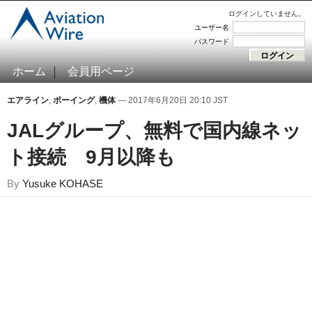
ログインしていません。
ユーザー名
パスワード
ホーム
会員用ページ
エアライン
,
ボーイング
,
機体
— 2017年6月20日 20:10 JST
JALグループ、無料で国内線ネッ
ト接続 9月以降も
By
Yusuke KOHASE