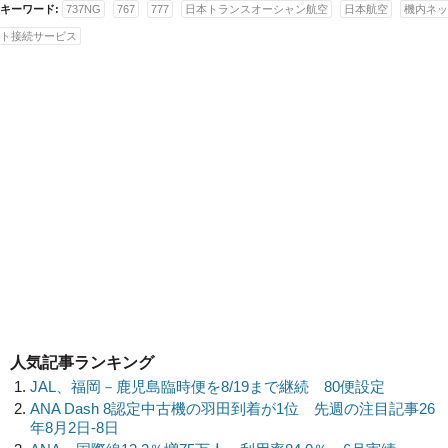
キーワード:
737NG
767
777
日本トランスオーシャン航空
日本航空
機内ネッ
ト接続サービス
人気記事ランキング
JAL、福岡－鹿児島臨時便を8/19まで継続 80便設定
ANA Dash 8認定中古機の羽田到着が1位 先週の注目記事26
年8月2日-8日