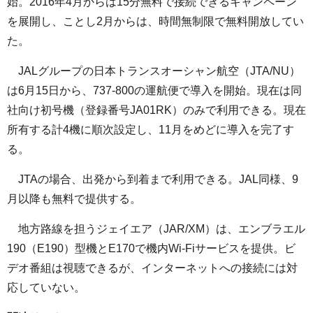
始。2016年4月からは15分無料で接続できるキャンペーン
を展開し、ことし2月からは、時間無制限で無料開放してい
た。
JALグループの日本トランスオーシャン航空（JTA/NU）
は6月15日から、737-800の運航便で導入を開始。現在は同
社向け初号機（登録番号JA01RK）のみで利用できる。現在
所有する計4機に順次設定し、11月をめどに導入を完了す
る。
JTAの場合、出発から到着まで利用できる。JAL同様、9
月以降も無料で提供する。
地方路線を担うジェイエア（JAR/XM）は、エンブラエル
190（E190）型機とE170で機内Wi-Fiサービスを提供。ビ
デオ番組は視聴できるが、インターネットへの接続には対
応していない。