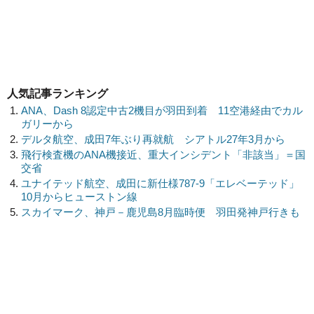
人気記事ランキング
ANA、Dash 8認定中古2機目が羽田到着 11空港経由でカル
ガリーから
デルタ航空、成田7年ぶり再就航 シアトル27年3月から
飛行検査機のANA機接近、重大インシデント「非該当」＝国
交省
ユナイテッド航空、成田に新仕様787-9「エレベーテッド」
10月からヒューストン線
スカイマーク、神戸－鹿児島8月臨時便 羽田発神戸行きも