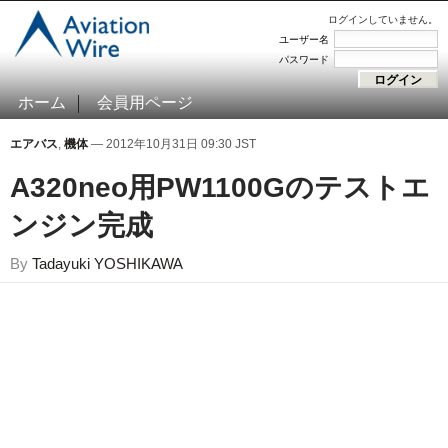
ログインしていません。
ユーザー名
パスワード
ホーム
会員用ページ
エアバス
,
機体
— 2012年10月31日 09:30 JST
A320neo用PW1100Gのテストエ
ンジン完成
By
Tadayuki YOSHIKAWA