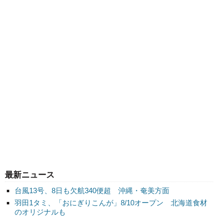
最新ニュース
台風13号、8日も欠航340便超 沖縄・奄美方面
羽田1タミ、「おにぎりこんが」8/10オープン 北海道食材
のオリジナルも