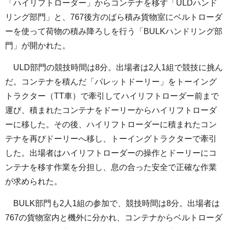
「ハイリフトローダー」からコンテナを移す「ULDハンド
リング部門」と、767後方のばら積み貨物室にベルトローダ
ーを使って荷物の積み降ろしを行う「BULKハンドリング部
門」が開かれた。
ULD部門の競技時間は8分。出場者は2人1組で競技に挑ん
だ。コンテナを積んだ「パレットドーリー」をトーイング
トラクター（TT車）で牽引してハイリフトローダー前まで
運び、積まれたコンテナをドーリーからハイリフトローダ
ーに移した。その後、ハイリフトローダーに積まれたコン
テナを再びドーリーへ移し、トーイングトラクターで牽引
した。出場者はハイリフトローダーの操作とドーリーにコ
ンテナを移す作業を分担し、息の合った安全で正確な作業
が求められた。
BULK部門も2人1組の参加で、競技時間は8分。出場者は
767の貨物室内と機外に分かれ、コンテナからベルトローダ