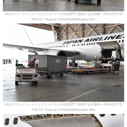
JALのグランドハンドリングコンテストのULD部門で競技する出場者＝16年10月27日
PHOTO: Tadayuki YOSHIKAWA/Aviation Wire
JALのグランドハンドリングコンテストのULD部門で競技する出場者＝16年10月27日
PHOTO: Tadayuki YOSHIKAWA/Aviation Wire