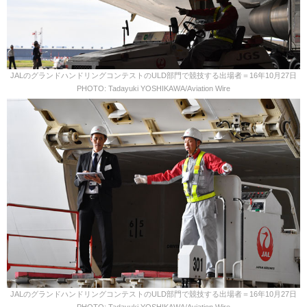
JALのグランドハンドリングコンテストのULD部門で競技する出場者＝16年10月27日
PHOTO: Tadayuki YOSHIKAWA/Aviation Wire
JALのグランドハンドリングコンテストのULD部門で競技する出場者＝16年10月27日