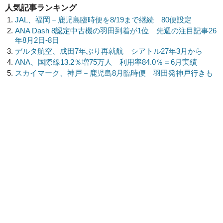
人気記事ランキング
JAL、福岡－鹿児島臨時便を8/19まで継続 80便設定
ANA Dash 8認定中古機の羽田到着が1位 先週の注目記事26
年8月2日-8日
デルタ航空、成田7年ぶり再就航 シアトル27年3月から
ANA、国際線13.2％増75万人 利用率84.0％＝6月実績
スカイマーク、神戸－鹿児島8月臨時便 羽田発神戸行きも