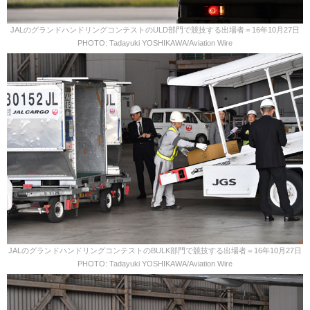
JALのグランドハンドリングコンテストのULD部門で競技する出場者＝16年10月27日
PHOTO: Tadayuki YOSHIKAWA/Aviation Wire
JALのグランドハンドリングコンテストのBULK部門で競技する出場者＝16年10月27日
PHOTO: Tadayuki YOSHIKAWA/Aviation Wire