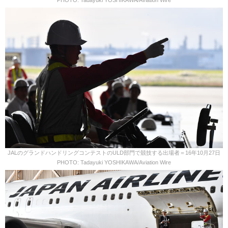
PHOTO: Tadayuki YOSHIKAWA/Aviation Wire
JALのグランドハンドリングコンテストのULD部門で競技する出場者＝16年10月27日
PHOTO: Tadayuki YOSHIKAWA/Aviation Wire