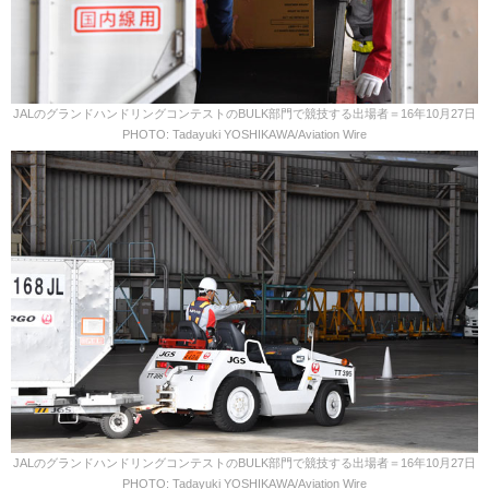
JALのグランドハンドリングコンテストのBULK部門で競技する出場者＝16年10月27日
PHOTO: Tadayuki YOSHIKAWA/Aviation Wire
JALのグランドハンドリングコンテストのBULK部門で競技する出場者＝16年10月27日
PHOTO: Tadayuki YOSHIKAWA/Aviation Wire