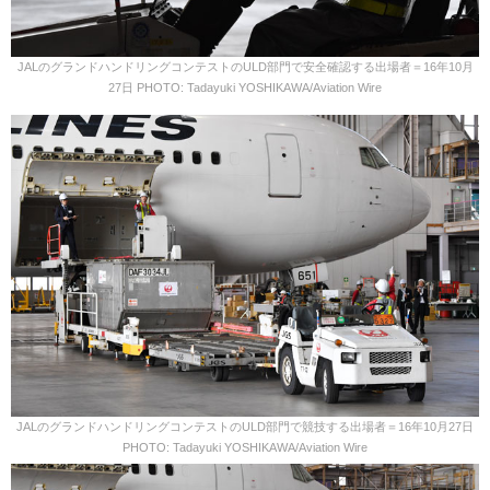
JALのグランドハンドリングコンテストのULD部門で安全確認する出場者＝16年10月
27日 PHOTO: Tadayuki YOSHIKAWA/Aviation Wire
JALのグランドハンドリングコンテストのULD部門で競技する出場者＝16年10月27日
PHOTO: Tadayuki YOSHIKAWA/Aviation Wire