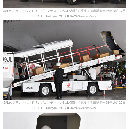
JALのグランドハンドリングコンテストのBULK部門で競技する出場者＝16年10月27日
PHOTO: Tadayuki YOSHIKAWA/Aviation Wire
JALのグランドハンドリングコンテストのBULK部門で競技する出場者＝16年10月27日
PHOTO: Tadayuki YOSHIKAWA/Aviation Wire