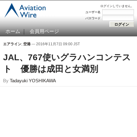
ログインしていません。
ユーザー名
パスワード
ホーム
会員用ページ
エアライン
,
空港
— 2016年11月7日 09:00 JST
JAL、767使いグラハンコンテス
ト 優勝は成田と女満別
By
Tadayuki YOSHIKAWA