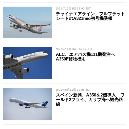
/ 2021年12月3日 12:00 JST
チャイナエアライン、フルフラット
シートのA321neo初号機受領
/ 2021年11月16日 16:47 JST
ALC、エアバス機111機発注へ
A350F貨物機も
/ 2021年6月11日 12:05 JST
スペイン新興、A350を2機導入 ワ
ールド2フライ、カリブ海へ観光路
線