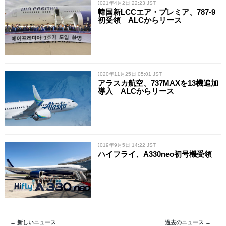
/ 2021年4月2日 22:23 JST
韓国新LCCエア・プレミア、787-9
初受領 ALCからリース
/ 2020年11月25日 05:01 JST
アラスカ航空、737MAXを13機追加
導入 ALCからリース
/ 2019年9月5日 14:22 JST
ハイフライ、A330neo初号機受領
← 新しいニュース
過去のニュース →