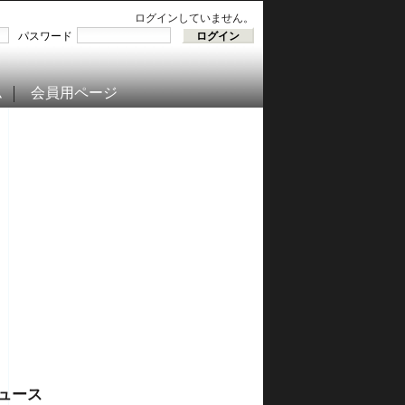
ログインしていません。
パスワード
ム
会員用ページ
ュース