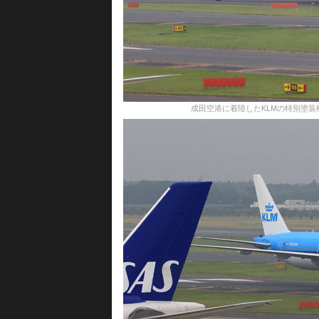
成田空港に着陸したKLMの特別塗装機＝16年6月