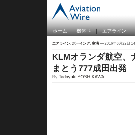
ホーム
機体
エアライン
エアライン
,
ボーイング
,
空港
— 2016年6月22日 14:
KLMオランダ航空
まとう777成田出発
By
Tadayuki YOSHIKAWA