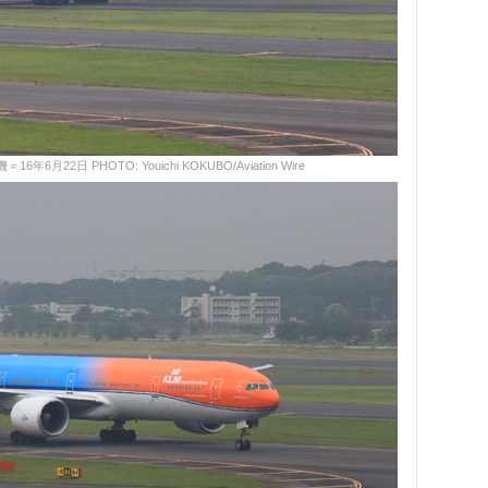
22日 PHOTO: Youichi KOKUBO/Aviation Wire