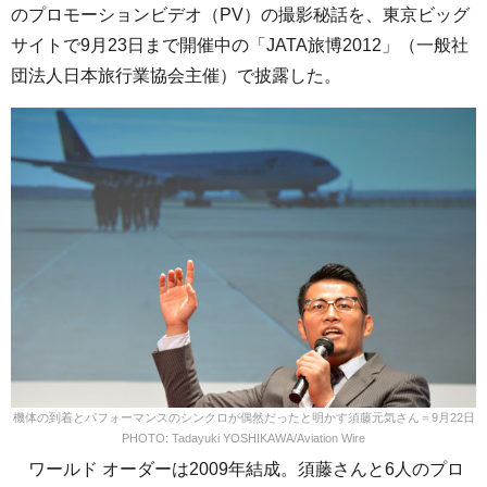
のプロモーションビデオ（PV）の撮影秘話を、東京ビッグ
サイトで9月23日まで開催中の「JATA旅博2012」（一般社
団法人日本旅行業協会主催）で披露した。
機体の到着とパフォーマンスのシンクロが偶然だったと明かす須藤元気さん＝9月22日
PHOTO: Tadayuki YOSHIKAWA/Aviation Wire
ワールド オーダーは2009年結成。須藤さんと6人のプロ