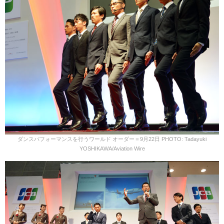
ダンスパフォーマンスを行うワールド オーダー＝9月22日 PHOTO: Tadayuki
YOSHIKAWA/Aviation Wire