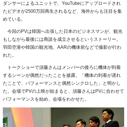
ダンサーによるユニットで、YouTubeにアップロードされ
たビデオが2500万回再生されるなど、海外からも注目を集
めている。
今回のPVは韓国へ出張した日本のビジネスマンが、観光
もしながら最後には商談を成立させるというストーリー。
羽田空港や韓国の観光地、AARの機体前などで撮影が行わ
れた。
トークショーで須藤さんはメンバーの後ろに機体が到着
するシーンが偶然だったことを披露。「機体の到着が遅れ
たことで、パフォーマンスと偶然シンクロした」と明かし
た。会場でPVの上映が始まると、須藤さんはPVに合わせて
パフォーマンスを始め、会場をわかせた。