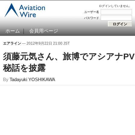
ログインしていません。
ユーザー名
パスワード
ホーム
会員用ページ
エアライン
— 2012年9月22日 21:00 JST
須藤元気さん、旅博でアシアナPV
秘話を披露
By
Tadayuki YOSHIKAWA