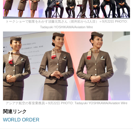
トークショーで観客をわかす須藤元気さん（前列右から2人目）＝9月22日 PHOTO:
Tadayuki YOSHIKAWA/Aviation Wire
アシアナ航空の客室乗務員＝9月22日 PHOTO: Tadayuki YOSHIKAWA/Aviation Wire
関連リンク
WORLD ORDER