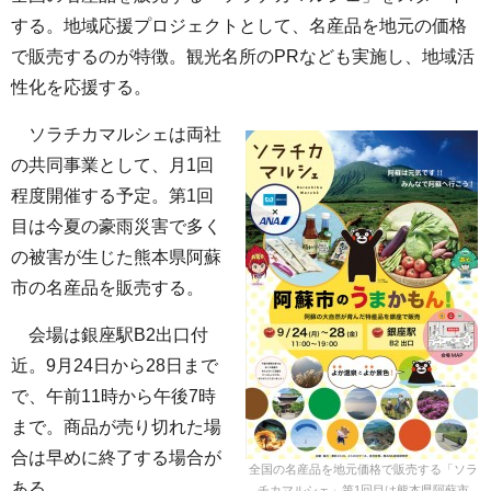
する。地域応援プロジェクトとして、名産品を地元の価格
で販売するのが特徴。観光名所のPRなども実施し、地域活
性化を応援する。
ソラチカマルシェは両社
の共同事業として、月1回
程度開催する予定。第1回
目は今夏の豪雨災害で多く
の被害が生じた熊本県阿蘇
市の名産品を販売する。
会場は銀座駅B2出口付
近。9月24日から28日まで
で、午前11時から午後7時
まで。商品が売り切れた場
合は早めに終了する場合が
全国の名産品を地元価格で販売する「ソラ
ある。
チカマルシェ」第1回目は熊本県阿蘇市