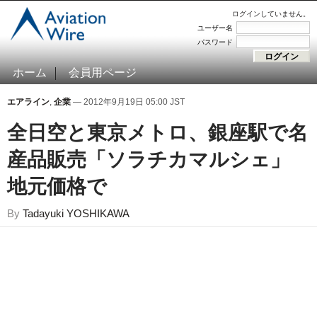
ログインしていません。
ユーザー名
パスワード
ホーム
会員用ページ
エアライン
,
企業
— 2012年9月19日 05:00 JST
全日空と東京メトロ、銀座駅で名
産品販売「ソラチカマルシェ」
地元価格で
By
Tadayuki YOSHIKAWA