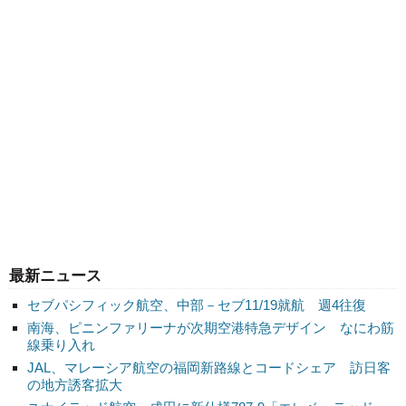
最新ニュース
セブパシフィック航空、中部－セブ11/19就航 週4往復
南海、ピニンファリーナが次期空港特急デザイン なにわ筋
線乗り入れ
JAL、マレーシア航空の福岡新路線とコードシェア 訪日客
の地方誘客拡大