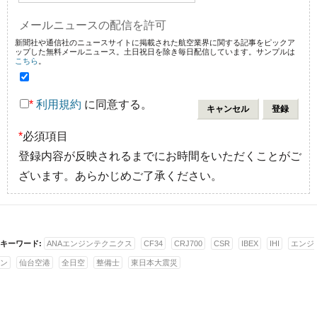
メールニュースの配信を許可
新聞社や通信社のニュースサイトに掲載された航空業界に関する記事をピックア
ップした無料メールニュース。土日祝日を除き毎日配信しています。サンプルは
こちら
。
*
利用規約
に同意する。
*
必須項目
登録内容が反映されるまでにお時間をいただくことがご
ざいます。あらかじめご了承ください。
キーワード:
ANAエンジンテクニクス
CF34
CRJ700
CSR
IBEX
IHI
エンジ
ン
仙台空港
全日空
整備士
東日本大震災