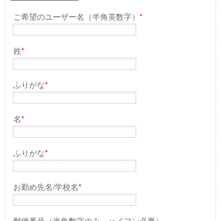
ご希望のユーザー名（半角英数字）
*
姓
*
ふりがな
*
名
*
ふりがな
*
お勤め先名/学校名
*
郵便番号（半角数字のみ。ハイフン必要）