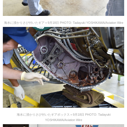
海水に浸かりさび付いたギア＝9月18日 PHOTO: Tadayuki YOSHIKAWA/Aviation Wire
海水に浸かりさび付いたギアボックス＝9月18日 PHOTO: Tadayuki
YOSHIKAWA/Aviation Wire