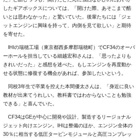
したギアボックスについては、「開けた際、あそこまで酷
いとは思わなかった」と驚いていた。後輩たちには「ジェ
ットエンジンに興味を持って、内側を見て欲しい」と期待
を寄せた。
IHIの瑞穂工場（東京都西多摩郡瑞穂町）でCF34のオーバ
ーホールを担当している細越宏和さんは、「思ったよりも
きれいだった」と感想を述べた。もしエンジンを再度動か
せる状態に修復する機会があれば、参加したいという。
同校3年生で卒業を控えた本間優太さんは、「身近に良い
教材が出来てうれしい。教科書ではわからないことも勉強
できる」と喜んでいた。
CF34はGEが中心に開発や設計、製造するリージョナル
ジェット向けエンジン。IHIは整備のほか、エンジン全体の
30％に相当する低圧タービンモジュールと高圧コンプレッ