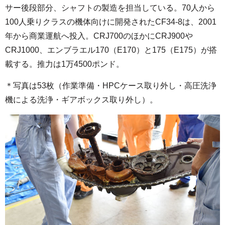
サー後段部分、シャフトの製造を担当している。70人から
100人乗りクラスの機体向けに開発されたCF34-8は、2001
年から商業運航へ投入。CRJ700のほかにCRJ900や
CRJ1000、エンブラエル170（E170）と175（E175）が搭
載する。推力は1万4500ポンド。
＊写真は53枚（作業準備・HPCケース取り外し・高圧洗浄
機による洗浄・ギアボックス取り外し）。