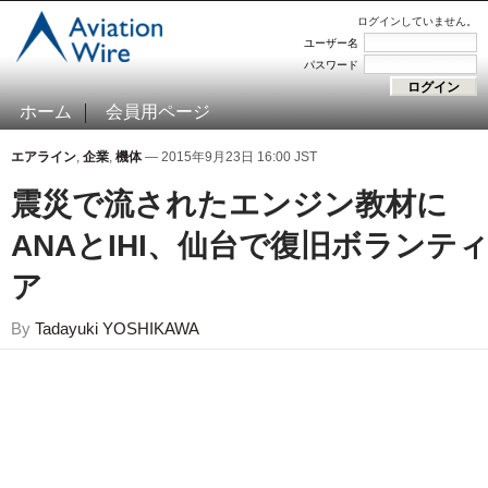
ログインしていません。
ユーザー名
パスワード
ホーム
会員用ページ
エアライン
,
企業
,
機体
— 2015年9月23日 16:00 JST
震災で流されたエンジン教材に
ANAとIHI、仙台で復旧ボランテ
ア
By
Tadayuki YOSHIKAWA