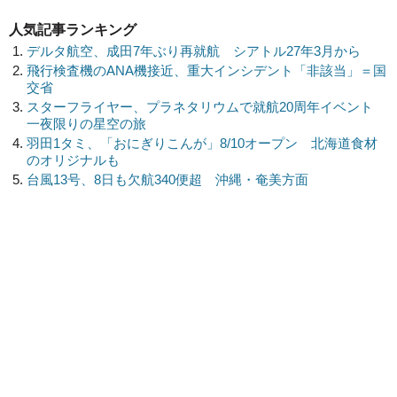
人気記事ランキング
デルタ航空、成田7年ぶり再就航 シアトル27年3月から
飛行検査機のANA機接近、重大インシデント「非該当」＝国
交省
スターフライヤー、プラネタリウムで就航20周年イベント
一夜限りの星空の旅
羽田1タミ、「おにぎりこんが」8/10オープン 北海道食材
のオリジナルも
台風13号、8日も欠航340便超 沖縄・奄美方面