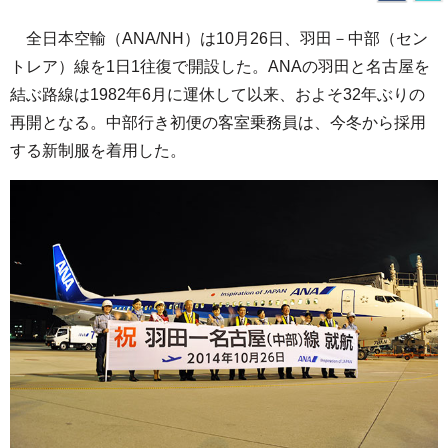
全日本空輸（ANA/NH）は10月26日、羽田－中部（セン
トレア）線を1日1往復で開設した。ANAの羽田と名古屋を
結ぶ路線は1982年6月に運休して以来、およそ32年ぶりの
再開となる。中部行き初便の客室乗務員は、今冬から採用
する新制服を着用した。