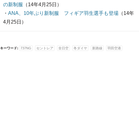
の新制服
（14年4月25日）
・
ANA、10年ぶり新制服 フィギア羽生選手も登場
（14年
4月25日）
キーワード:
737NG
セントレア
全日空
冬ダイヤ
新路線
羽田空港