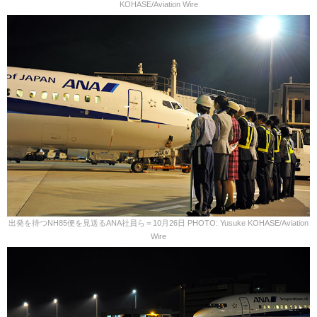
KOHASE/Aviation Wire
出発を待つNH85便を見送るANA社員ら＝10月26日 PHOTO: Yusuke KOHASE/Aviation
Wire