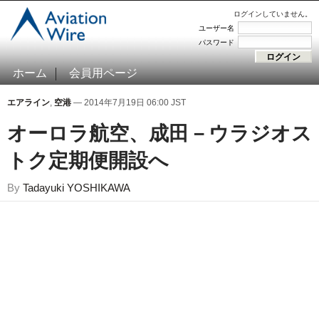
ログインしていません。
ユーザー名
パスワード
ホーム
会員用ページ
エアライン
,
空港
— 2014年7月19日 06:00 JST
オーロラ航空、成田－ウラジオス
トク定期便開設へ
By
Tadayuki YOSHIKAWA