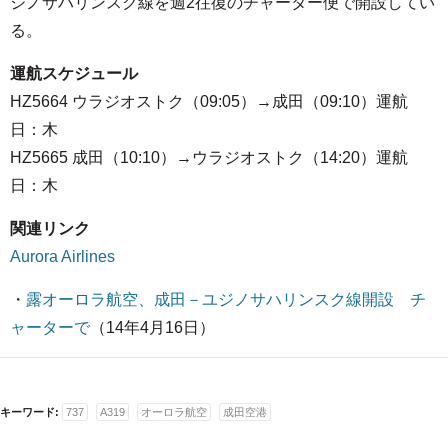
ジノサハリンスク線を週2往復のチャーター便で開設してい
る。
運航スケジュール
HZ5664 ウラジオストク（09:05）→成田（09:10）運航
日：木
HZ5665 成田（10:10）→ウラジオストク（14:20）運航
日：木
関連リンク
Aurora Airlines
・
露オーロラ航空、成田－ユジノサハリンスク線開設 チ
ャーターで
（14年4月16日）
キーワード:
737
A319
オーロラ航空
成田空港