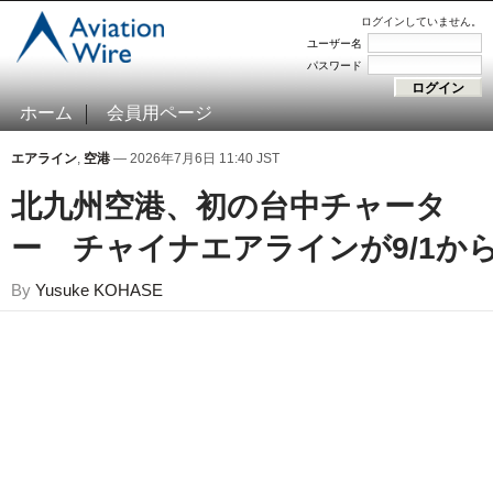
ログインしていません。
ユーザー名
パスワード
ホーム
会員用ページ
エアライン
,
空港
— 2026年7月6日 11:40 JST
北九州空港、初の台中チャータ
ー チャイナエアラインが9/1か
By
Yusuke KOHASE