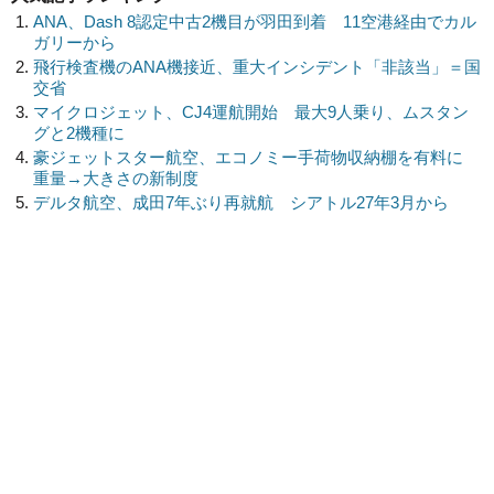
ANA、Dash 8認定中古2機目が羽田到着 11空港経由でカル
ガリーから
飛行検査機のANA機接近、重大インシデント「非該当」＝国
交省
マイクロジェット、CJ4運航開始 最大9人乗り、ムスタン
グと2機種に
豪ジェットスター航空、エコノミー手荷物収納棚を有料に
重量→大きさの新制度
デルタ航空、成田7年ぶり再就航 シアトル27年3月から