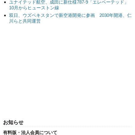
ユナイテッド航空、成田に新仕様787-9「エレベーテッド」
10月からヒューストン線
双日、ウズベキスタンで新空港開発に参画 2030年開港、仁
川らと共同運営
お知らせ
有料版・法人会員について