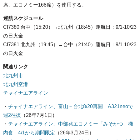
席、エコノミー168席）を使用する。
運航スケジュール
CI7380 台中（15:20）→北九州（18:45）運航日：9/1-10/23
の日火金
CI7381 北九州（19:45）→台中（21:40）運航日：9/1-10/23
の日火金
関連リンク
北九州市
北九州空港
チャイナエアライン
・
チャイナエアライン、富山－台北8/20再開 A321neoで
週2往復
（26年7月1日）
・
チャイナエアライン、中部発エコノミー「みそかつ」機
内食 4/1から期間限定
（26年3月24日）