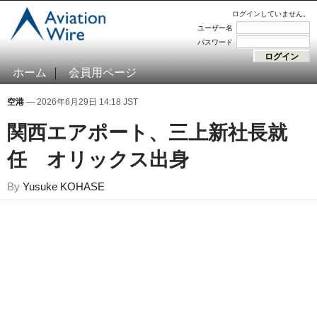
ログインしていません。
ユーザー名
パスワード
ホーム
会員用ページ
空港
— 2026年6月29日 14:18 JST
関西エアポート、三上新社長就
任 オリックス出身
By
Yusuke KOHASE