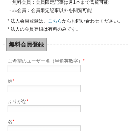
・無料会員：会員限定記事は月1本まで閲覧可能
・非会員：会員限定記事以外を閲覧可能
* 法人会員登録は、
こちら
からお問い合わせください。
* 法人の会員登録は有料のみです。
無料会員登録
ご希望のユーザー名（半角英数字）
*
姓
*
ふりがな
*
名
*