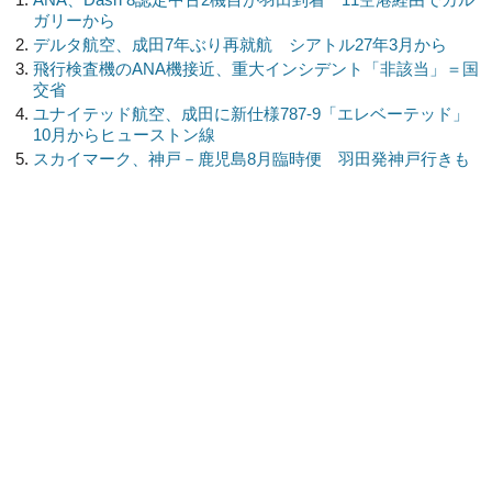
ガリーから
デルタ航空、成田7年ぶり再就航 シアトル27年3月から
飛行検査機のANA機接近、重大インシデント「非該当」＝国
交省
ユナイテッド航空、成田に新仕様787-9「エレベーテッド」
10月からヒューストン線
スカイマーク、神戸－鹿児島8月臨時便 羽田発神戸行きも