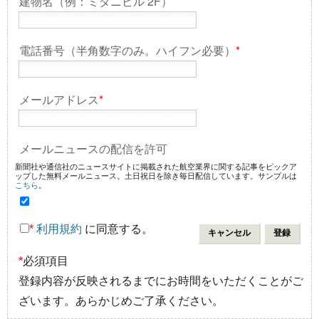
建物名（例：ミタニビル 2F）
電話番号（半角数字のみ。ハイフン必要）
*
メールアドレス
*
メールニュースの配信を許可
新聞社や通信社のニュースサイトに掲載された航空業界に関する記事をピックア
ップした無料メールニュース。土日祝日を除き毎日配信しています。サンプルは
こちら
。
*
利用規約
に同意する。
*
必須項目
登録内容が反映されるまでにお時間をいただくことがご
ざいます。あらかじめご了承ください。