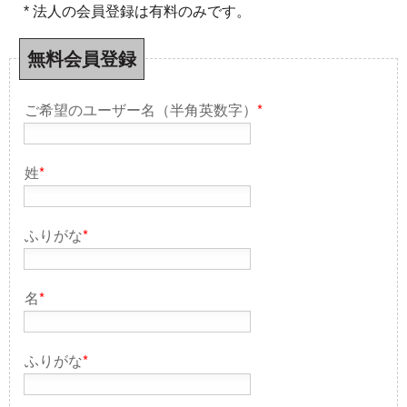
* 法人の会員登録は有料のみです。
無料会員登録
ご希望のユーザー名（半角英数字）
*
姓
*
ふりがな
*
名
*
ふりがな
*