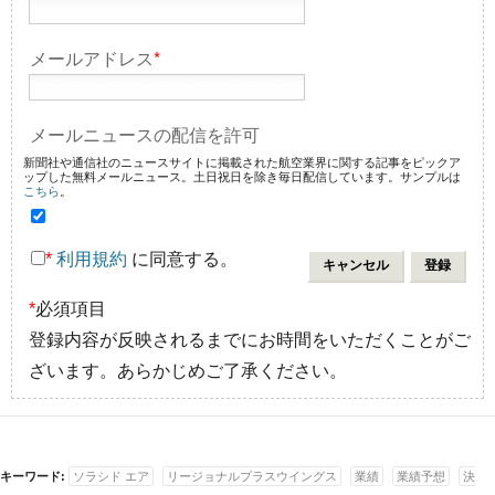
メールアドレス
*
メールニュースの配信を許可
新聞社や通信社のニュースサイトに掲載された航空業界に関する記事をピックア
ップした無料メールニュース。土日祝日を除き毎日配信しています。サンプルは
こちら
。
*
利用規約
に同意する。
*
必須項目
登録内容が反映されるまでにお時間をいただくことがご
ざいます。あらかじめご了承ください。
キーワード:
ソラシド エア
リージョナルプラスウイングス
業績
業績予想
決