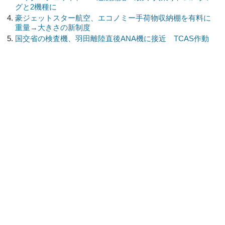
グと2機種に
豪ジェットスター航空、エコノミー手荷物収納棚を有料に
重量→大きさの新制度
国交省の検査機、羽田離陸直後ANA機に接近 TCAS作動