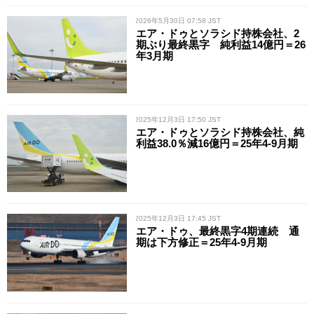
/ 2026年5月30日 07:58 JST
エア・ドゥとソラシド持株会社、2
期ぶり最終黒字 純利益14億円＝26
年3月期
/ 2025年12月3日 17:50 JST
エア・ドゥとソラシド持株会社、純
利益38.0％減16億円＝25年4-9月期
/ 2025年12月3日 17:45 JST
エア・ドゥ、最終黒字4期連続 通
期は下方修正＝25年4-9月期