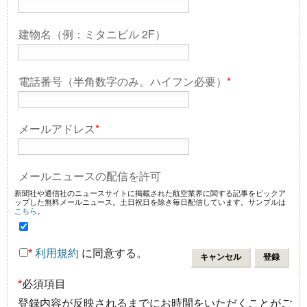
建物名（例：ミタニビル 2F）
電話番号（半角数字のみ。ハイフン必要）
*
メールアドレス
*
メールニュースの配信を許可
新聞社や通信社のニュースサイトに掲載された航空業界に関する記事をピックア
ップした無料メールニュース。土日祝日を除き毎日配信しています。サンプルは
こちら
。
*
利用規約
に同意する。
*
必須項目
登録内容が反映されるまでにお時間をいただくことがご