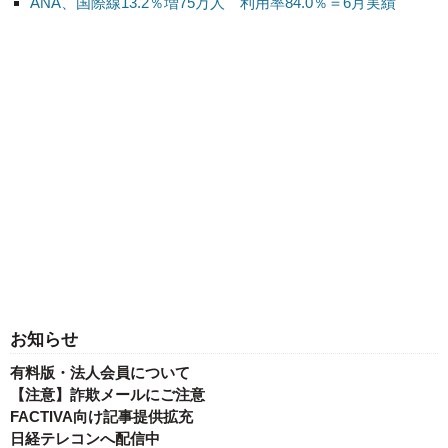
ANA、国際線13.2％増75万人 利用率84.0％＝6月実績
お知らせ
有料版・法人会員について
【注意】詐欺メールにご注意
FACTIVA向け記事提供拡充
日経テレコンへ配信中