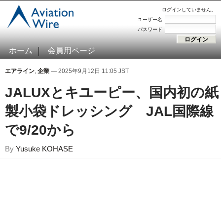
ログインしていません。
ユーザー名
パスワード
ホーム
会員用ページ
エアライン
,
企業
— 2025年9月12日 11:05 JST
JALUXとキユーピー、国内初の紙
製小袋ドレッシング JAL国際線
で9/20から
By
Yusuke KOHASE